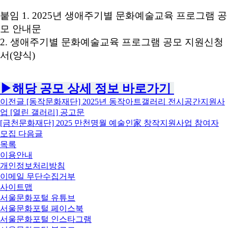
붙임
1. 2025
년 생애주기별 문화예술교육 프로그램 공
모 안내문
2.
생애주기별 문화예술교육 프로그램 공모 지원신청
서
(
양식
)
▶해당 공모 상세 정보 바로가기
이전글
[동작문화재단] 2025년 동작아트갤러리 전시공간지원사
업 [열린 갤러리] 공고문
[금천문화재단] 2025 만천명월 예술인家 창작지원사업 참여자
모집
다음글
목록
이용안내
개인정보처리방침
이메일 무단수집거부
사이트맵
서울문화포털 유튜브
서울문화포털 페이스북
서울문화포털 인스타그램