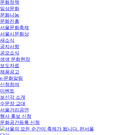
문화정책
일상문화
문화나눔
문화진흥
서울문화축제
서울시문화상
새소식
공지사항
공모소식
생생 문화현장
보도자료
채용공고
e-문화알림
신청참여
이벤트
보신각 소개
수문장 교대
서울거리공연
행사 홍보 신청
문화공간등록 신청