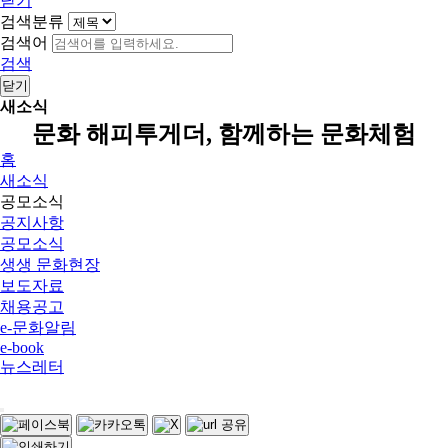
닫기
검색분류
검색어
검색
닫기
새소식
문화 해피투게더, 함께하는 문화체험
홈
새소식
공모소식
공지사항
공모소식
생생 문화현장
보도자료
채용공고
e-문화알림
e-book
뉴스레터