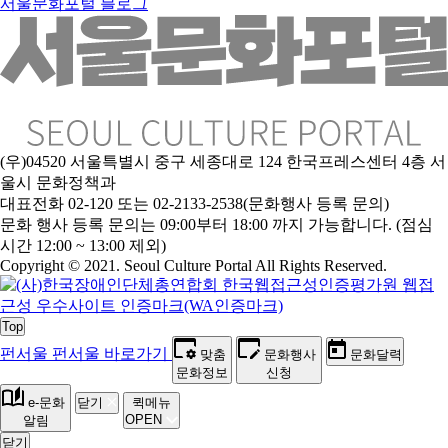
서울문화포털 블로그
(우)04520 서울특별시 중구 세종대로 124 한국프레스센터 4층 서
울시 문화정책과
대표전화 02-120 또는 02-2133-2538(문화행사 등록 문의)
문
화 행사 등록 문의는 09:00부터 18:00 까지 가능합니다. (점심
시간 12:00 ~ 13:00 제외)
Copyright © 2021. Seoul Culture Portal All Rights Reserved
.
Top
펀서울
펀서울 바로가기
맞춤
문화행사
문화달력
문화정보
신청
e-문화
닫기
퀵메뉴
OPEN
알림
닫기