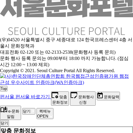
(우)04520 서울특별시 중구 세종대로 124 한국프레스센터 4층 서
울시 문화정책과
대표전화 02-120 또는 02-2133-2538(문화행사 등록 문의)
문
화 행사 등록 문의는 09:00부터 18:00 까지 가능합니다. (점심
시간 12:00 ~ 13:00 제외)
Copyright © 2021. Seoul Culture Portal All Rights Reserved
.
Top
펀서울
펀서울 바로가기
맞춤
문화행사
문화달력
문화정보
신청
e-문화
닫기
퀵메뉴
OPEN
알림
닫기
맞춤 문화정보