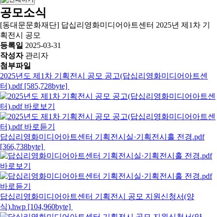
공모소식
[동대문문화재단] 답십리영화미디어아트센터 2025년 제1차 기
획전시 공모
등록일
2025-03-31
작성자
관리자
첨부파일
2025년도 제1차 기획전시 공모 공고(답십리영화미디어아트센
터).pdf [585,728byte]
답십리영화미디어아트센터 기획전시실·기획전시홀 전경.pdf
[366,738byte]
답십리영화미디어아트센터 기획전시 공모 지원신청서(양
식).hwp [104,960byte]