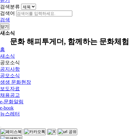
닫기
검색분류
검색어
검색
닫기
새소식
문화 해피투게더, 함께하는 문화체험
홈
새소식
공모소식
공지사항
공모소식
생생 문화현장
보도자료
채용공고
e-문화알림
e-book
뉴스레터