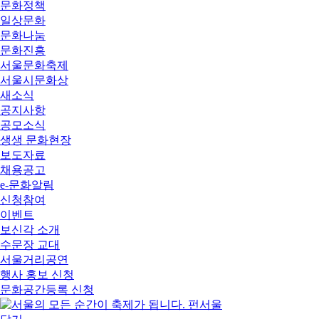
문화정책
일상문화
문화나눔
문화진흥
서울문화축제
서울시문화상
새소식
공지사항
공모소식
생생 문화현장
보도자료
채용공고
e-문화알림
신청참여
이벤트
보신각 소개
수문장 교대
서울거리공연
행사 홍보 신청
문화공간등록 신청