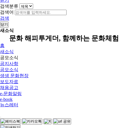
닫기
검색분류
검색어
검색
닫기
새소식
문화 해피투게더, 함께하는 문화체험
홈
새소식
공모소식
공지사항
공모소식
생생 문화현장
보도자료
채용공고
e-문화알림
e-book
뉴스레터