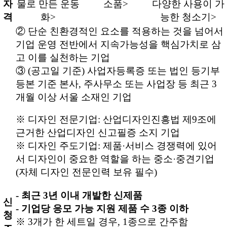
자
물로 만든 운동
소품>
다양한 사용이 가
격
화>
능한 청소기>
② 단순 친환경적인 요소를 적용하는 것을 넘어서
기업 운영 전반에서 지속가능성을 핵심가치로 삼
고 이를 실천하는 기업
③ (공고일 기준) 사업자등록증 또는 법인 등기부
등본 기준 본사, 주사무소 또는 사업장 등 최근 3
개월 이상 서울 소재인 기업
※ 디자인 전문기업: 산업디자인진흥법 제9조에
근거한 산업디자인 신고필증 소지 기업
※ 디자인 주도기업: 제품·서비스 경쟁력에 있어
서 디자인이 중요한 역할을 하는 중소·중견기업
(자체 디자인 전문인력 보유 필수)
- 최근 3년 이내 개발한 신제품
신
- 기업당 응모 가능 지원 제품 수 3종 이하
청
※ 3개가 한 세트일 경우, 1종으로 간주함