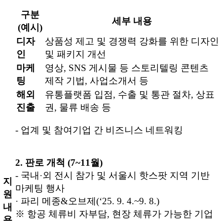
구분
세부 내용
(예시)
디자
상품성 제고 및 경쟁력 강화를 위한 디자인
인
및 패키지 개선
마케
영상, SNS 게시물 등 스토리텔링 콘텐츠
팅
제작 기법, 사업소개서 등
해외
유통플랫폼 입점, 수출 및 통관 절차, 상표
진출
권, 물류 배송 등
- 업계 및 참여기업 간 비즈니스 네트워킹
2. 판로 개척 (7~11월)
- 국내·외 전시 참가 및 서울시 핫스팟 지역 기반
지
마케팅 행사
원
· 파리 메종&오브제(‘25. 9. 4.~9. 8.)
내
※ 항공 체류비 자부담, 현장 체류가 가능한 기업
용