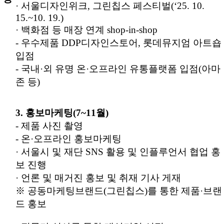
· 서울디자인위크, 그린칩스 페스티벌(‘25. 10.
15.~10. 19.)
· 백화점 등 매장 연계 shop-in-shop
- 우수제품 DDP디자인스토어, 롯데뮤지엄 아트숍
입점
- 국내·외 유명 온·오프라인 유통플랫폼 입점(아마
존 등)
3. 홍보마케팅(7~11월)
- 제품 사진 촬영
- 온·오프라인 홍보마케팅
· 서울시 및 재단 SNS 활용 및 인플루언서 협업 홍
보 진행
· 언론 및 매거진 홍보 및 취재 기사 게재
※ 공동마케팅브랜드(그린칩스)를 통한 제품·브랜
드 홍보