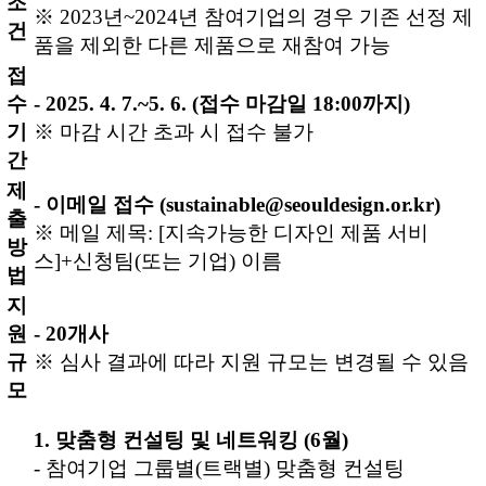
조
※ 2023년~2024년 참여기업의 경우 기존 선정 제
건
품을 제외한 다른 제품으로 재참여 가능
접
수
- 2025. 4. 7.~5. 6. (접수 마감일 18:00까지)
기
※ 마감 시간 초과 시 접수 불가
간
제
- 이메일 접수 (sustainable@seouldesign.or.kr)
출
※ 메일 제목: [지속가능한 디자인 제품 서비
방
스]+신청팀(또는 기업) 이름
법
지
원
- 20개사
규
※ 심사 결과에 따라 지원 규모는 변경될 수 있음
모
1. 맞춤형 컨설팅 및 네트워킹 (6월)
- 참여기업 그룹별(트랙별) 맞춤형 컨설팅