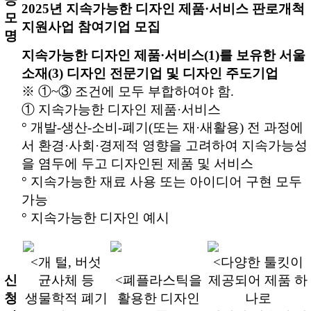
2025년 지속가능한 디자인 제품·서비스 판로개척
모
지원사업 참여기업 모집
명
지속가능한 디자인 제품·서비스(1)를 보유한 서울
소재(3) 디자인 전문기업 및 디자인 주도기업
※ ①~③ 조건에 모두 부합하여야 함.
① 지속가능한 디자인 제품·서비스
° 개발-생산-소비-폐기(또는 재·새활용) 전 과정에
서 환경·사회·경제적 영향을 고려하여 지속가능성
을 염두에 두고 디자인된 제품 및 서비스
° 지속가능한 재료 사용 또는 아이디어 구현 모두
가능
° 지속가능한 디자인 예시
<개 털, 버섯
<다양한 툴킷이
신
균사체 등
<폐플라스틱을
제공되어 제품 하
청
생물학적 폐기
활용한 디자인
나로