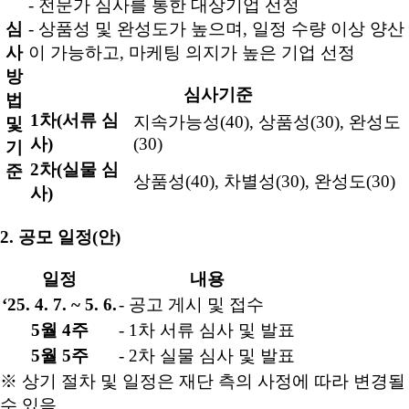
- 전문가 심사를 통한 대상기업 선정
심
- 상품성 및 완성도가 높으며, 일정 수량 이상 양산
사
이 가능하고, 마케팅 의지가 높은 기업 선정
방
심사기준
법
1차(서류 심
지속가능성(40), 상품성(30), 완성도
및
사)
(30)
기
2차(실물 심
준
상품성(40), 차별성(30), 완성도(30)
사)
2. 공모 일정(안)
일정
내용
‘25. 4. 7. ~ 5. 6.
- 공고 게시 및 접수
5월 4주
- 1차 서류 심사 및 발표
5월 5주
- 2차 실물 심사 및 발표
※ 상기 절차 및 일정은 재단 측의 사정에 따라 변경될
수 있음