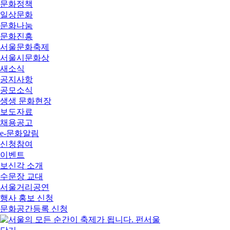
문화정책
일상문화
문화나눔
문화진흥
서울문화축제
서울시문화상
새소식
공지사항
공모소식
생생 문화현장
보도자료
채용공고
e-문화알림
신청참여
이벤트
보신각 소개
수문장 교대
서울거리공연
행사 홍보 신청
문화공간등록 신청