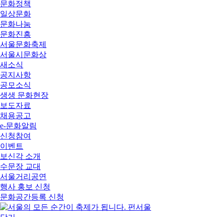
문화정책
일상문화
문화나눔
문화진흥
서울문화축제
서울시문화상
새소식
공지사항
공모소식
생생 문화현장
보도자료
채용공고
e-문화알림
신청참여
이벤트
보신각 소개
수문장 교대
서울거리공연
행사 홍보 신청
문화공간등록 신청