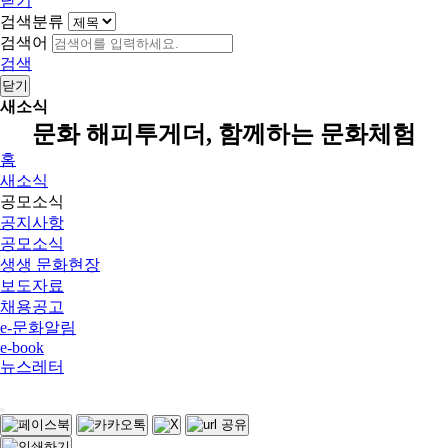
닫기
검색분류
검색어
검색
닫기
새소식
문화 해피투게더, 함께하는 문화체험
홈
새소식
공모소식
공지사항
공모소식
생생 문화현장
보도자료
채용공고
e-문화알림
e-book
뉴스레터