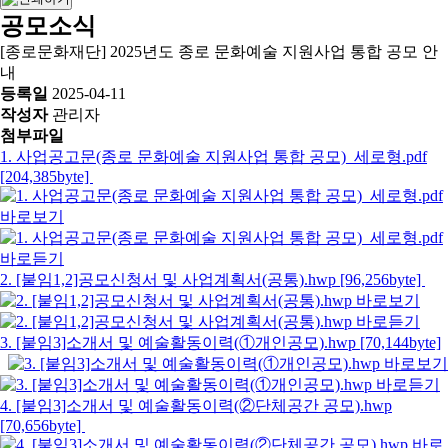
공모소식
[종로문화재단] 2025년도 종로 문화예술 지원사업 통합 공모 안
내
등록일
2025-04-11
작성자
관리자
첨부파일
1. 사업공고문(종로 문화예술 지원사업 통합 공모)_세로형.pdf
[204,385byte]
2. [붙임1,2]공모신청서 및 사업계획서(공통).hwp [96,256byte]
3. [붙임3]소개서 및 예술활동이력(①개인공모).hwp [70,144byte]
4. [붙임3]소개서 및 예술활동이력(②단체공간 공모).hwp
[70,656byte]