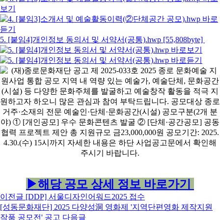
5. [붙임4]개인정보 동의서 및 서약서(공통).hwp [55,808byte]
▶해당 공모 상세 정보 바로가기
이전글
[DDP] 서울디자인어워드2025 접수
[성동문화재단] 2025 다양성洞 영화제 '지역단편영화 제작지원
작품 공모전' 공고
다음글