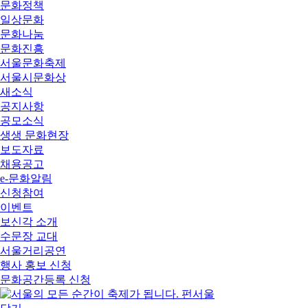
문화정책
일상문화
문화나눔
문화진흥
서울문화축제
서울시문화상
새소식
공지사항
공모소식
생생 문화현장
보도자료
채용공고
e-문화알림
신청참여
이벤트
보신각 소개
수문장 교대
서울거리공연
행사 홍보 신청
문화공간등록 신청