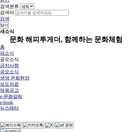
닫기
검색분류
검색어
검색
닫기
새소식
문화 해피투게더, 함께하는 문화체험
홈
새소식
공모소식
공지사항
공모소식
생생 문화현장
보도자료
채용공고
e-문화알림
e-book
뉴스레터