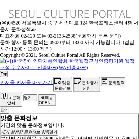
(우)04520 서울특별시 중구 세종대로 124 한국프레스센터 4층 서
울시 문화정책과
대표전화 02-120 또는 02-2133-2538(문화행사 등록 문의)
문
화 행사 등록 문의는 09:00부터 18:00 까지 가능합니다. (점심
시간 12:00 ~ 13:00 제외)
Copyright © 2021. Seoul Culture Portal All Rights Reserved
.
Top
펀서울
펀서울 바로가기
맞춤
문화행사
문화달력
문화정보
신청
e-문화
닫기
퀵메뉴
OPEN
알림
닫기
맞춤 문화정보
기간의 맞춤 문화정보입니다.
내가 설정한 문화정보 항목
열기
분야별 선택항목:
지역별 선택항목:
연령별 선택항목:
비용별 선