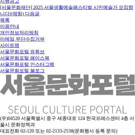
시행공고
[서울문화재단] 2025 서울생활예술페스티벌 시민예술가 모집합
니다!(체험)
다음글
목록
이용안내
개인정보처리방침
이메일 무단수집거부
사이트맵
서울문화포털 유튜브
서울문화포털 페이스북
서울문화포털 인스타그램
서울문화포털 블로그
(우)04520 서울특별시 중구 세종대로 124 한국프레스센터 4층 서
울시 문화정책과
대표전화 02-120 또는 02-2133-2538(문화행사 등록 문의)