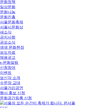
문화정책
일상문화
문화나눔
문화진흥
서울문화축제
서울시문화상
새소식
공지사항
공모소식
생생 문화현장
보도자료
채용공고
e-문화알림
신청참여
이벤트
보신각 소개
수문장 교대
서울거리공연
행사 홍보 신청
문화공간등록 신청