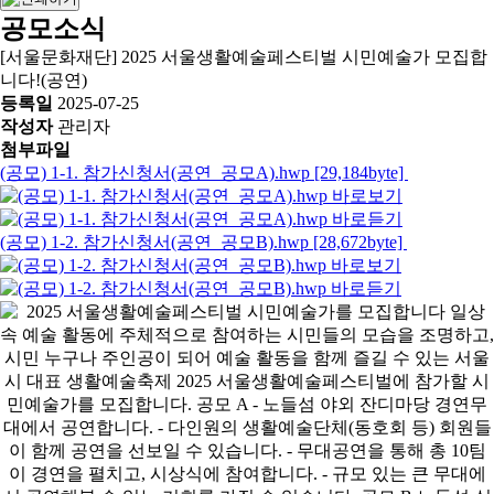
공모소식
[서울문화재단] 2025 서울생활예술페스티벌 시민예술가 모집합
니다!(공연)
등록일
2025-07-25
작성자
관리자
첨부파일
(공모) 1-1. 참가신청서(공연_공모A).hwp [29,184byte]
(공모) 1-2. 참가신청서(공연_공모B).hwp [28,672byte]