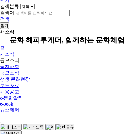
닫기
검색분류
검색어
검색
닫기
새소식
문화 해피투게더, 함께하는 문화체험
홈
새소식
공모소식
공지사항
공모소식
생생 문화현장
보도자료
채용공고
e-문화알림
e-book
뉴스레터