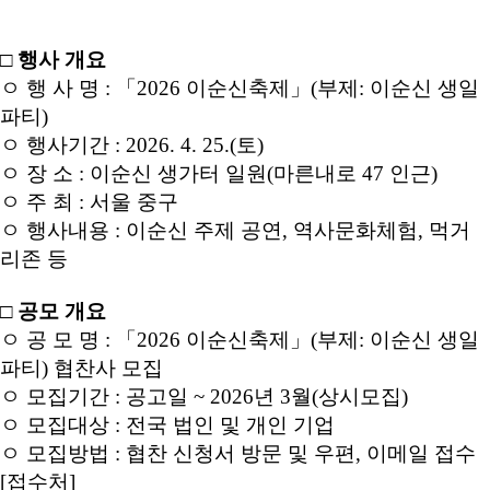
□ 행사 개요
ㅇ 행 사 명 : 「2026 이순신축제」(부제: 이순신 생일
파티)
ㅇ 행사기간 : 2026. 4. 25.(토)
ㅇ 장 소 : 이순신 생가터 일원(마른내로 47 인근)
ㅇ 주 최 : 서울 중구
ㅇ 행사내용 : 이순신 주제 공연, 역사문화체험, 먹거
리존 등
□ 공모 개요
ㅇ 공 모 명 : 「2026 이순신축제」(부제: 이순신 생일
파티) 협찬사 모집
ㅇ 모집기간 : 공고일 ~ 2026년 3월(상시모집)
ㅇ 모집대상 : 전국 법인 및 개인 기업
ㅇ 모집방법 : 협찬 신청서 방문 및 우편, 이메일 접수
[접수처]