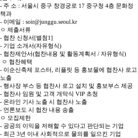
- 주 소 : 서울시 중구 창경궁로 17 중구청 4층 문화정
책과
- 이메일 : soir@junggu.seoul.kr
ㅇ 제출서류
- 협찬 신청서[별첨1]
- 기업 소개서(자유형식)
- 협찬제안서(협찬내용 및 활동계획서 / 자유형식)
ㅇ 협찬혜택
- 이순신축제 포스터, 리플릿 등 홍보물에 협찬사 로고
노출
- 행사장 부스 등 협찬사 로고 설치 및 홍보부스 제공
- 협찬사 임원 및 고객 개막식 VIP 초청
- 온라인 기사 노출 시 협찬사 노출
- 언론보도 시 협찬 내용 송출
ㅇ 모집제한
- 공공의 이익을 저해할 수 있다고 판단되는 기업
- 최근 3년 이내 사회적으로 물의를 일으킨 기업