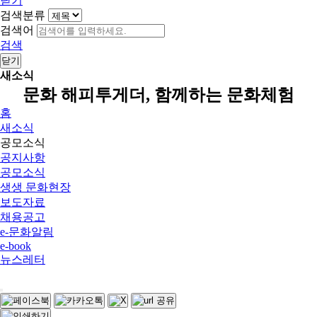
닫기
검색분류
검색어
검색
닫기
새소식
문화 해피투게더, 함께하는 문화체험
홈
새소식
공모소식
공지사항
공모소식
생생 문화현장
보도자료
채용공고
e-문화알림
e-book
뉴스레터