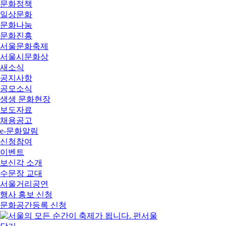
문화정책
일상문화
문화나눔
문화진흥
서울문화축제
서울시문화상
새소식
공지사항
공모소식
생생 문화현장
보도자료
채용공고
e-문화알림
신청참여
이벤트
보신각 소개
수문장 교대
서울거리공연
행사 홍보 신청
문화공간등록 신청