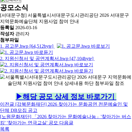
공모소식
[서대문구청] 서울특별시서대문구도시관리공단 2026 서대문구
지역문화예술단체 지원사업 참여 안내
등록일
2026-03-16
작성자
관리자
첨부파일
1. 공고문.hwp [64,512byte]
2. 지원신청서 및 공연계획서.hwp [47,104byte]
▶해당 공모 상세 정보 바로가기
이전글
[강북문화재단] 2026 찾아가는 문화공연 전문예술인 및
단체 DB모집 공고
[노원문화재단] 「2026 찾아가는 문화예술나눔」'찾아가는 버스
킹' '찾아가는 연극교실' 공모
다음글
목록