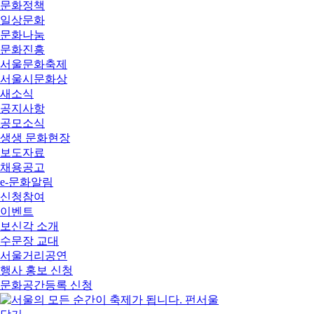
문화정책
일상문화
문화나눔
문화진흥
서울문화축제
서울시문화상
새소식
공지사항
공모소식
생생 문화현장
보도자료
채용공고
e-문화알림
신청참여
이벤트
보신각 소개
수문장 교대
서울거리공연
행사 홍보 신청
문화공간등록 신청