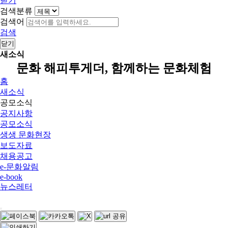
닫기
검색분류
검색어
검색
닫기
새소식
문화 해피투게더, 함께하는 문화체험
홈
새소식
공모소식
공지사항
공모소식
생생 문화현장
보도자료
채용공고
e-문화알림
e-book
뉴스레터