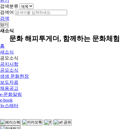
닫기
검색분류
검색어
검색
닫기
새소식
문화 해피투게더, 함께하는 문화체험
홈
새소식
공모소식
공지사항
공모소식
생생 문화현장
보도자료
채용공고
e-문화알림
e-book
뉴스레터