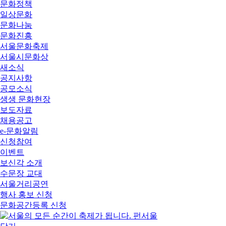
문화정책
일상문화
문화나눔
문화진흥
서울문화축제
서울시문화상
새소식
공지사항
공모소식
생생 문화현장
보도자료
채용공고
e-문화알림
신청참여
이벤트
보신각 소개
수문장 교대
서울거리공연
행사 홍보 신청
문화공간등록 신청