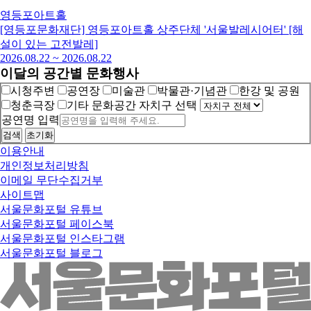
영등포아트홀
[영등포문화재단] 영등포아트홀 상주단체 '서울발레시어터' [해
설이 있는 고전발레]
2026.08.22
~
2026.08.22
이달의 공간별 문화행사
시청주변
공연장
미술관
박물관·기념관
한강 및 공원
청춘극장
기타 문화공간
자치구 선택
공연명 입력
검색
초기화
이용안내
개인정보처리방침
이메일 무단수집거부
사이트맵
서울문화포털 유튜브
서울문화포털 페이스북
서울문화포털 인스타그램
서울문화포털 블로그