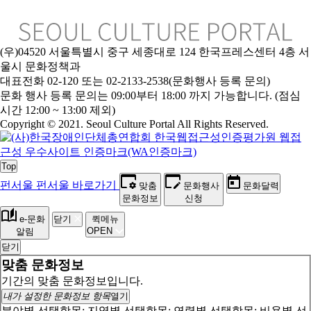
(우)04520 서울특별시 중구 세종대로 124 한국프레스센터 4층 서
울시 문화정책과
대표전화 02-120 또는 02-2133-2538(문화행사 등록 문의)
문
화 행사 등록 문의는 09:00부터 18:00 까지 가능합니다. (점심
시간 12:00 ~ 13:00 제외)
Copyright © 2021. Seoul Culture Portal All Rights Reserved
.
Top
펀서울
펀서울 바로가기
맞춤
문화행사
문화달력
문화정보
신청
e-문화
닫기
퀵메뉴
OPEN
알림
닫기
맞춤 문화정보
기간의 맞춤 문화정보입니다.
내가 설정한 문화정보 항목
열기
분야별 선택항목:
지역별 선택항목:
연령별 선택항목:
비용별 선