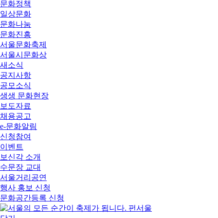
문화정책
일상문화
문화나눔
문화진흥
서울문화축제
서울시문화상
새소식
공지사항
공모소식
생생 문화현장
보도자료
채용공고
e-문화알림
신청참여
이벤트
보신각 소개
수문장 교대
서울거리공연
행사 홍보 신청
문화공간등록 신청