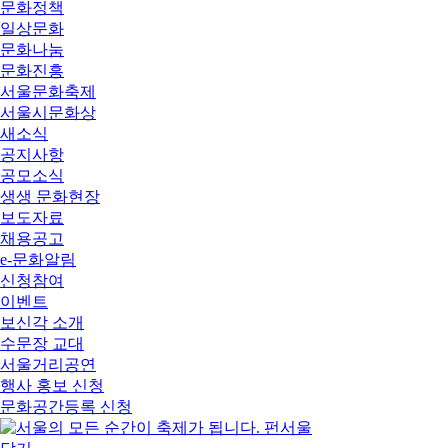
문화정책
일상문화
문화나눔
문화진흥
서울문화축제
서울시문화상
새소식
공지사항
공모소식
생생 문화현장
보도자료
채용공고
e-문화알림
신청참여
이벤트
보신각 소개
수문장 교대
서울거리공연
행사 홍보 신청
문화공간등록 신청