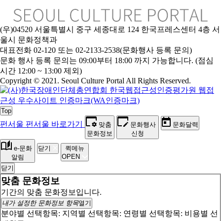
(우)04520 서울특별시 중구 세종대로 124 한국프레스센터 4층 서
울시 문화정책과
대표전화 02-120 또는 02-2133-2538(문화행사 등록 문의)
문
화 행사 등록 문의는 09:00부터 18:00 까지 가능합니다. (점심
시간 12:00 ~ 13:00 제외)
Copyright © 2021. Seoul Culture Portal All Rights Reserved
.
Top
펀서울
펀서울 바로가기
맞춤
문화행사
문화달력
문화정보
신청
e-문화
닫기
퀵메뉴
OPEN
알림
닫기
맞춤 문화정보
기간의 맞춤 문화정보입니다.
내가 설정한 문화정보 항목
열기
분야별 선택항목:
지역별 선택항목:
연령별 선택항목:
비용별 선