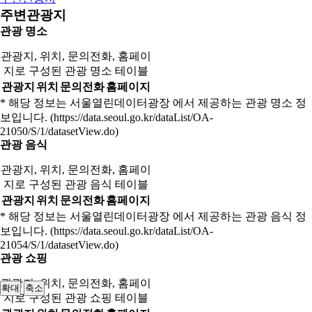
주변관광지
관광 명소
관광지, 위치, 문의전화, 홈페이
지로 구성된 관광 명소 테이블
관광지
위치
문의전화
홈페이지
* 해당 정보는 서울열린데이터광장 에서 제공하는 관광 명소 정
보입니다. (https://data.seoul.go.kr/dataList/OA-
21050/S/1/datasetView.do)
관광 음식
관광지, 위치, 문의전화, 홈페이
지로 구성된 관광 음식 테이블
관광지
위치
문의전화
홈페이지
* 해당 정보는 서울열린데이터광장 에서 제공하는 관광 음식 정
보입니다. (https://data.seoul.go.kr/dataList/OA-
21054/S/1/datasetView.do)
관광 쇼핑
관광지, 위치, 문의전화, 홈페이
확대
축소
지로 구성된 관광 쇼핑 테이블