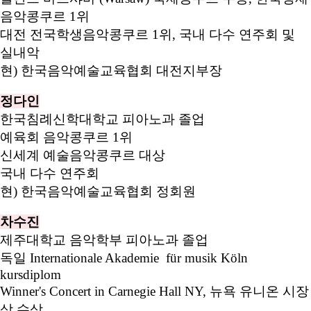
음악콩쿠르 1위
대전 전국학생음악콩쿠르 1위, 국내 다수 연주회 및
실내악
현) 한국음악예술교육협회 대전지부장
정다인
한국침례신학대학교 피아노과 졸업
예육회 음악콩쿠르 1위
신세계 예술음악콩쿠르 대상
국내 다수 연주회
현) 한국음악예술교육협회 정회원
차수진
제주대학교 음악학부 피아노과 졸업
독일 Internationale Akademie für musik Köln
kursdiplom
Winner's Concert in Carnegie Hall NY, 뉴욕 유니온 시장
상 수상