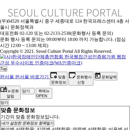
(우)04520 서울특별시 중구 세종대로 124 한국프레스센터 4층 서
울시 문화정책과
대표전화 02-120 또는 02-2133-2538(문화행사 등록 문의)
문화 행사 등록 문의는 09:00부터 18:00 까지 가능합니다. (점심
시간 12:00 ~ 13:00 제외)
Copyright © 2021. Seoul Culture Portal All Rights Reserved
.
Top
펀서울
펀서울 바로가기
맞춤
문화행사
문화달력
문화정보
신청
e-문화
닫기
퀵메뉴
OPEN
알림
닫기
맞춤 문화정보
기간의 맞춤 문화정보입니다.
내가 설정한 문화정보 항목
열기
분야별 선택항목:
지역별 선택항목:
연령별 선택항목:
비용별 선