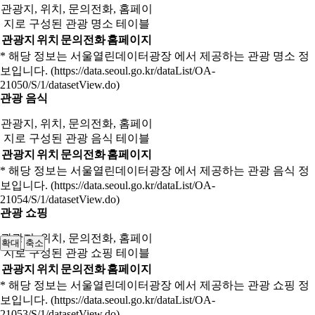
관광지, 위치, 문의전화, 홈페이
지로 구성된 관광 명소 테이블
관광지
위치
문의전화
홈페이지
* 해당 정보는 서울열린데이터광장 에서 제공하는 관광 명소 정
보입니다. (https://data.seoul.go.kr/dataList/OA-
21050/S/1/datasetView.do)
관광 음식
관광지, 위치, 문의전화, 홈페이
지로 구성된 관광 음식 테이블
관광지
위치
문의전화
홈페이지
* 해당 정보는 서울열린데이터광장 에서 제공하는 관광 음식 정
보입니다. (https://data.seoul.go.kr/dataList/OA-
21054/S/1/datasetView.do)
관광 쇼핑
관광지, 위치, 문의전화, 홈페이
확대
축소
지로 구성된 관광 쇼핑 테이블
관광지
위치
문의전화
홈페이지
* 해당 정보는 서울열린데이터광장 에서 제공하는 관광 쇼핑 정
보입니다. (https://data.seoul.go.kr/dataList/OA-
21053/S/1/datasetView.do)