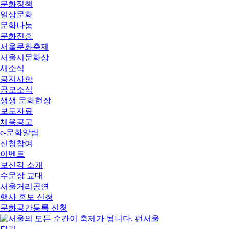
문화정책
일상문화
문화나눔
문화진흥
서울문화축제
서울시문화상
새소식
공지사항
공모소식
생생 문화현장
보도자료
채용공고
e-문화알림
신청참여
이벤트
보신각 소개
수문장 교대
서울거리공연
행사 홍보 신청
문화공간등록 신청