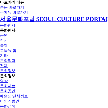
바로가기 메뉴
본문 바로가기
주메뉴 바로가기
서울문화포털 SEOUL CULTURE PORTA
문화행사
문화행사
공연
전시
축제
교육/체험
기타
문화달력
전체
문화정보
문화정보
영상
문화자료
문화공간
예술인/단체정보
비영리법인
문화정책