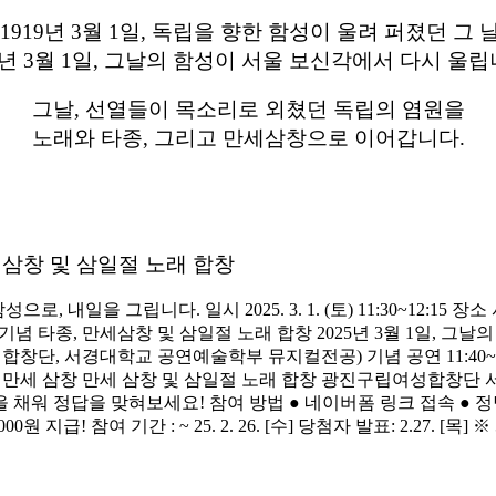
"1919년 3월 1일, 독립을 향한 함성이 울려 퍼졌던 그 날
25년 3월 1일, 그날의 함성이 서울 보신각에서 다시 울
그날, 선열들이 목소리로 외쳤던 독립의 염원을
노래와 타종, 그리고 만세삼창으로 이어갑니다.
세 삼창 및 삼일절 노래 합창