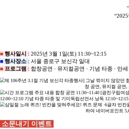
“20
■
행사일시
:
2025년 3월 1일(토) 11:30~12:15
■
행사장소
:
서울 종로구 보신각 일대
■
프로그램
:
합창공연 · 뮤지컬공연 · 기념 타종 · 만
소문내기 이벤트