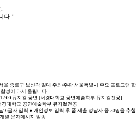
.
립니다＂