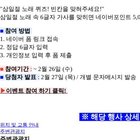
"삼일절 노래 퀴즈! 빈칸을 맞혀주세요!"
삼일절 노래 속 6글자 가사를 맞히면 네이버포인트 5,0
■
참여 방법
1. 네이버 폼 링크 접속
2. 정답 6글자 입력
3. 개인정보 입력 후 폼 제출
■
참여기간
:
~ 2월 26일 (수)
■
당첨자 발표
:
2월 27일 (목) / 개별 문자메시지 발송
▶
이벤트 참여 하기 클릭!
※ 해당 행사 상세
위치 및 교통 안내
주변관광지
주변관광지