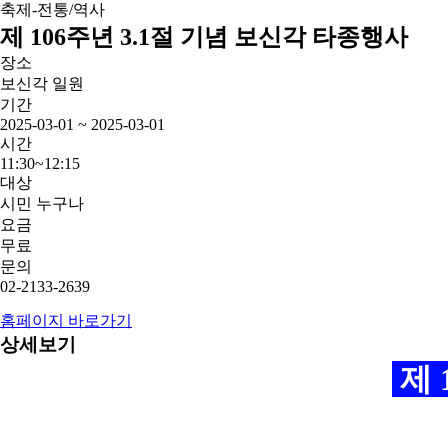
축제-전통/역사
제 106주년 3.1절 기념 보신각 타종행사
장소
보신각 일원
기간
2025-03-01 ~ 2025-03-01
시간
11:30~12:15
대상
시민 누구나
요금
무료
문의
02-2133-2639
홈페이지 바로가기
상세보기
제 