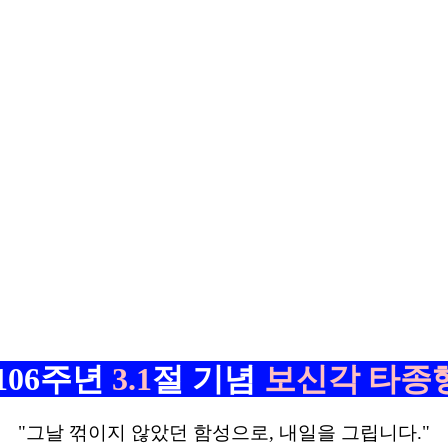
106주년
3.1
절 기념
보신각 타종
"그날 꺾이지 않았던 함성으로, 내일을 그립니다."