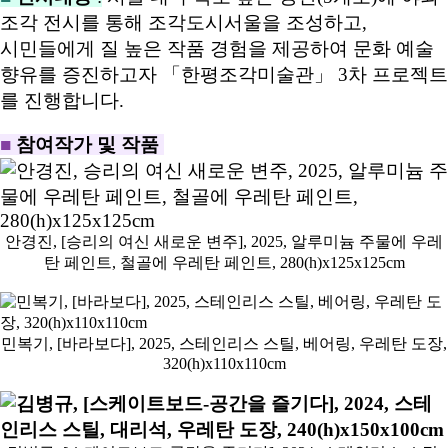
조각 전시를 통해 조각도시서울을 조성하고,
시민들에게 질 높은 작품 경험을 제공하여 문화 예술
향유를 증진하고자 「한평조각미술관」 3차 프로젝트
를 진행합니다.
■
참여작가 및 작품
안경진, [승리의 여신 새로운 변주], 2025, 알루미늄 주물에 우레
탄 페인트, 철골에 우레탄 페인트, 280(h)x125x125cm
민복기, [바라보다], 2025, 스테인리스 스틸, 베어링, 우레탄 도장,
320(h)x110x110cm