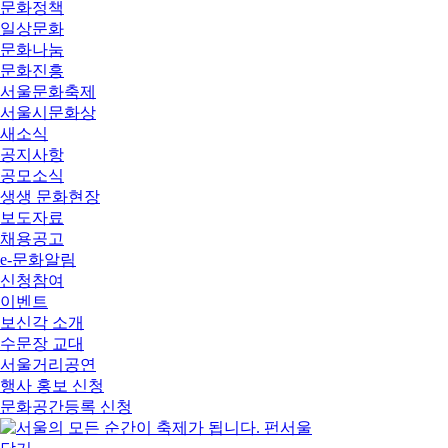
문화정책
일상문화
문화나눔
문화진흥
서울문화축제
서울시문화상
새소식
공지사항
공모소식
생생 문화현장
보도자료
채용공고
e-문화알림
신청참여
이벤트
보신각 소개
수문장 교대
서울거리공연
행사 홍보 신청
문화공간등록 신청