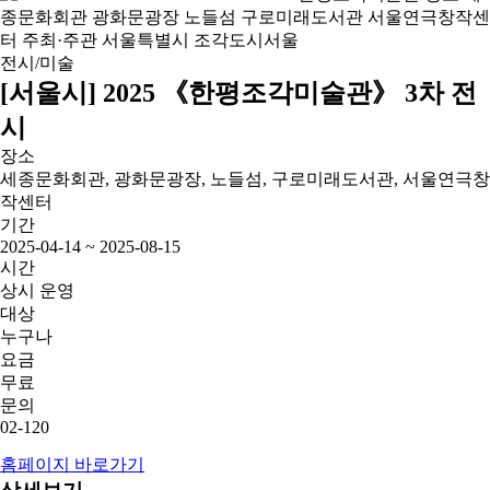
전시/미술
[서울시] 2025 《한평조각미술관》 3차 전
시
장소
세종문화회관, 광화문광장, 노들섬, 구로미래도서관, 서울연극창
작센터
기간
2025-04-14 ~ 2025-08-15
시간
상시 운영
대상
누구나
요금
무료
문의
02-120
홈페이지 바로가기