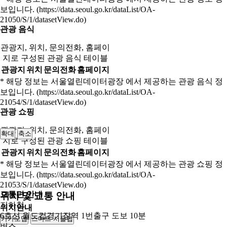
보입니다. (https://data.seoul.go.kr/dataList/OA-
21050/S/1/datasetView.do)
관광 음식
관광지, 위치, 문의전화, 홈페이
지로 구성된 관광 음식 테이블
관광지
위치
문의전화
홈페이지
* 해당 정보는 서울열린데이터광장 에서 제공하는 관광 음식 정
보입니다. (https://data.seoul.go.kr/dataList/OA-
21054/S/1/datasetView.do)
관광 쇼핑
관광지, 위치, 문의전화, 홈페이
확대
축소
지로 구성된 관광 쇼핑 테이블
관광지
위치
문의전화
홈페이지
* 해당 정보는 서울열린데이터광장 에서 제공하는 관광 쇼핑 정
보입니다. (https://data.seoul.go.kr/dataList/OA-
21053/S/1/datasetView.do)
교통편 안내
위치 및 교통 안내
지하철
위치안내
6호선 월드컵경기장역 1번출구 도보 10분
카카오맵
스마트 서울맵
250m
버스