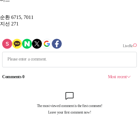
순환
6715, 7011
지선
271