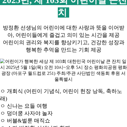
2025년, 제 103회 어린이날 큰잔
치
방정환 선생님의 어린이에 대한 사랑과 뜻을 이어받
아, 어린이들에게 즐겁고 의미 있는 시간을 제공
어린이의 권리와 복지를 향상키기고, 건강한 성장과
행복한 추억을 만드는 기회 제공
ㅇ 개회식 (어린이 기념식, 어린이 헌장 낭독, 축하노
래)
ㅇ 신나는 요들 여행
ㅇ 덩더쿵 사자야 놀자
ㅇ 버블&벌룬 매직쇼