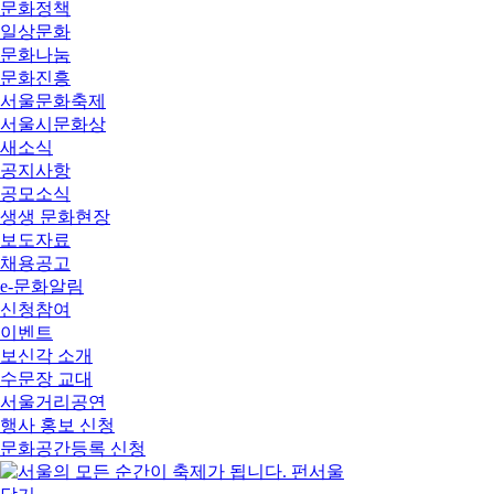
문화정책
일상문화
문화나눔
문화진흥
서울문화축제
서울시문화상
새소식
공지사항
공모소식
생생 문화현장
보도자료
채용공고
e-문화알림
신청참여
이벤트
보신각 소개
수문장 교대
서울거리공연
행사 홍보 신청
문화공간등록 신청