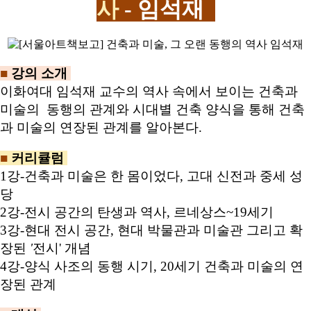
사
- 임석재
■
강의 소개
이화여대 임석재 교수의 역사 속에서 보이는 건축과
미술의 동행의 관계와 시대별 건축 양식을 통해 건축
과 미술의 연장된 관계를 알아본다.
■
커리큘럼
1강
-
건축과 미술은 한 몸이었다
,
고대 신전과 중세 성
당
2강
-
전시 공간의 탄생과 역사
,
르네상스
~19
세기
3강
-
현대 전시 공간
,
현대 박물관과 미술관 그리고 확
장된
'
전시' 개념
4강
-
양식 사조의 동행 시기
, 20
세기 건축과 미술의 연
장된 관계