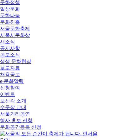
문화정책
일상문화
문화나눔
문화진흥
서울문화축제
서울시문화상
새소식
공지사항
공모소식
생생 문화현장
보도자료
채용공고
e-문화알림
신청참여
이벤트
보신각 소개
수문장 교대
서울거리공연
행사 홍보 신청
문화공간등록 신청