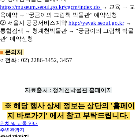
https://museum.seoul.go.kr/cgcm/index.do
→ 교육 → 교
육예약 → “궁금이의 그림책 박물관” 예약신청
② 서울시 공공서비스예약
http://yeyak.seoul.go.kr
→
통합검색 → 청계천박물관 → “궁금이의 그림책 박물
관” 예약신청
■
문의처
○ 전화 : 02) 2286-3452, 3457
자료출처 : 청계천박물관 홈페이지
※ 해당 행사 상세 정보는 상단의 '홈페이
지 바로가기' 에서 참고 부탁드립니다.
위치 및 교통 안내
주변관광지