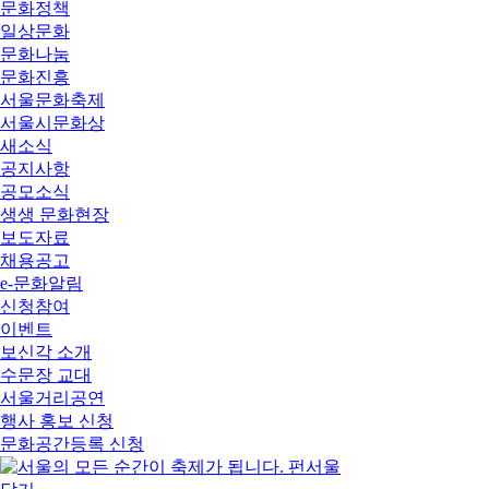
문화정책
일상문화
문화나눔
문화진흥
서울문화축제
서울시문화상
새소식
공지사항
공모소식
생생 문화현장
보도자료
채용공고
e-문화알림
신청참여
이벤트
보신각 소개
수문장 교대
서울거리공연
행사 홍보 신청
문화공간등록 신청