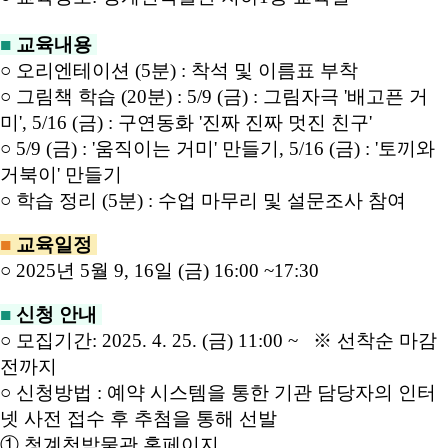
■
교육내용
○ 오리엔테이션 (5분) : 착석 및 이름표 부착
○ 그림책 학습 (20분) : 5/9 (금) : 그림자극 '배고픈 거
미', 5/16 (금) : 구연동화 '진짜 진짜 멋진 친구'
○ 5/9 (금) : '움직이는 거미' 만들기
, 5/16 (금) : '토끼와
거북이' 만들기
○ 학습 정리 (5분) : 수업 마무리 및 설문조사 참여
■
교육일정
○ 2025년
5
월 9, 16일 (금) 16:00 ~17:30
■
신청 안내
○ 모집기간:
2025. 4. 25. (
금
) 11:00 ~
※ 선착순 마감
전까지
○
신청방법 :
예약 시스템을 통한 기관 담당자의 인터
넷 사전 접수 후 추첨을 통해 선발
① 청계천박물관 홈페이지