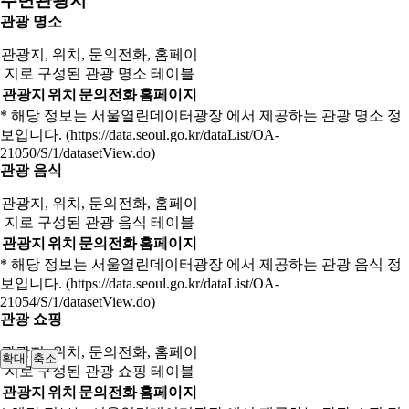
주변관광지
관광 명소
관광지, 위치, 문의전화, 홈페이
지로 구성된 관광 명소 테이블
관광지
위치
문의전화
홈페이지
* 해당 정보는 서울열린데이터광장 에서 제공하는 관광 명소 정
보입니다. (https://data.seoul.go.kr/dataList/OA-
21050/S/1/datasetView.do)
관광 음식
관광지, 위치, 문의전화, 홈페이
지로 구성된 관광 음식 테이블
관광지
위치
문의전화
홈페이지
* 해당 정보는 서울열린데이터광장 에서 제공하는 관광 음식 정
보입니다. (https://data.seoul.go.kr/dataList/OA-
21054/S/1/datasetView.do)
관광 쇼핑
관광지, 위치, 문의전화, 홈페이
확대
축소
지로 구성된 관광 쇼핑 테이블
관광지
위치
문의전화
홈페이지