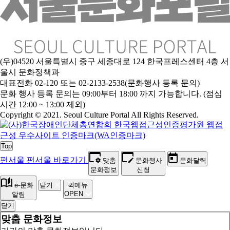
(우)04520 서울특별시 중구 세종대로 124 한국프레스센터 4층 서
울시 문화정책과
대표전화 02-120 또는 02-2133-2538(문화행사 등록 문의)
문
화 행사 등록 문의는 09:00부터 18:00 까지 가능합니다. (점심
시간 12:00 ~ 13:00 제외)
Copyright © 2021. Seoul Culture Portal All Rights Reserved
.
Top
펀서울
펀서울 바로가기
맞춤
문화행사
문화달력
문화정보
신청
e-문화
닫기
퀵메뉴
OPEN
알림
닫기
맞춤 문화정보