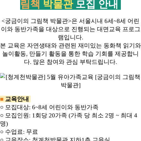
림책
박물관
모집 안내
<궁금이의 그림책 박물관>은 서울시내 6세~8세 어린
이와 동반가족을 대상으로 진행되는 대면교육 프로그
램입니다.
본 교육은 자연생태와 관련된 재미있는 동화책 읽기와
놀이활동, 만들기 활동을 통한 학습 기회를 제공합니
다. 많은 참여와 관심 부탁드립니다.
■
교육안내
○ 모집대상: 6~8세 어린이와 동반가족
○ 모집인원: 1회당 20가족 (가족 당 최소 2명 ~ 최대 4
명)
○ 수업료: 무료
○ 교육장소: 청계천박물관 지하1층 교육실