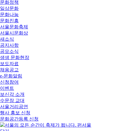
문화정책
일상문화
문화나눔
문화진흥
서울문화축제
서울시문화상
새소식
공지사항
공모소식
생생 문화현장
보도자료
채용공고
e-문화알림
신청참여
이벤트
보신각 소개
수문장 교대
서울거리공연
행사 홍보 신청
문화공간등록 신청