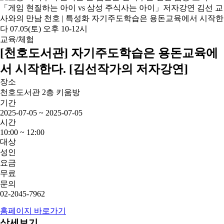
교육/체험
[천호도서관] 자기주도학습은 용돈교육에
서 시작한다. [김선작가의 저자강연]
장소
천호도서관 2층 키움방
기간
2025-07-05 ~ 2025-07-05
시간
10:00 ~ 12:00
대상
성인
요금
무료
문의
02-2045-7962
홈페이지 바로가기
상세보기