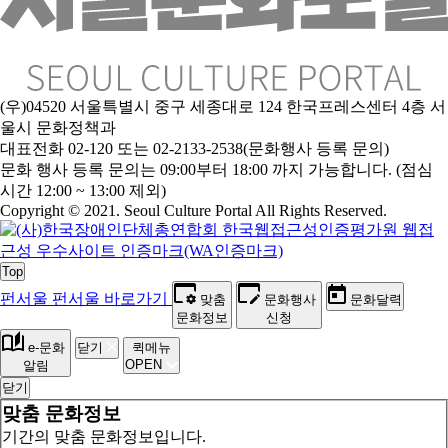
(우)04520 서울특별시 중구 세종대로 124 한국프레스센터 4층 서
울시 문화정책과
대표전화 02-120 또는 02-2133-2538(문화행사 등록 문의)
문
화 행사 등록 문의는 09:00부터 18:00 까지 가능합니다. (점심
시간 12:00 ~ 13:00 제외)
Copyright © 2021. Seoul Culture Portal All Rights Reserved
.
Top
펀서울
펀서울 바로가기
맞춤
문화행사
문화달력
문화정보
신청
e-문화
닫기
퀵메뉴
OPEN
알림
닫기
맞춤 문화정보
기간의 맞춤 문화정보입니다.