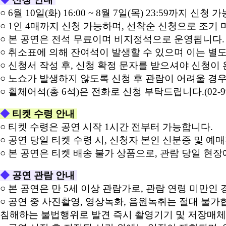
○ 6월 10일(화) 16:00 ~ 8월 7일(목) 23:59까지 신청
○ 1인 4매까지 신청 가능하며, 선착순 신청으로 조기 
○ 본 공연은 전석 무료이며 비지정석으로 운영됩니다.
○ 취소표에 의해 잔여석이 발생할 수 있으며 이는 별
○ 신청서 작성 후, 신청 확정 문자를 받으셔야 신청이 
○ 노쇼가 발생하지 않도록 신청 후 관람이 어려울 경우 사
○ 휠체어석(총 6석)은 전화로 신청 부탁드립니다.(02-994
◆
티켓 수령 안내
○ 티켓 수령은 공연 시작 1시간 전부터 가능합니다.
○ 공연 당일 티켓 수령 시, 신청자 본인 신분증 및 예
○ 본 공연은 티켓 배송 불가 상품으로, 관람 당일 현
◆
공연 관람 안내
○ 본 공연은 만 5세 이상 관람가로, 관람 연령 미만인
○ 공연 중 사진촬영, 영상녹화, 음원녹취는 절대 불
침해하는 불법행위로 발견 즉시 촬영기기 및 저장매체 