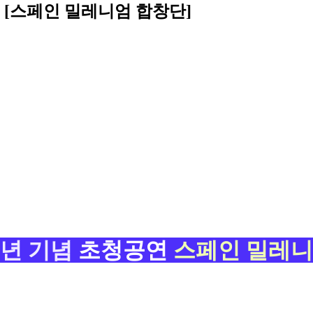
 [스페인 밀레니엄 합창단]
주년 기념
초청공연
스페인 밀레니