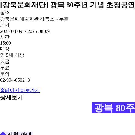
[강북문화재단] 광복 80주년 기념 초청공연
장소
강북문화예술회관 강북소나무홀
기간
2025-08-09 ~ 2025-08-09
시간
15:00
대상
만 5세 이상
요금
무료
문의
02-994-8502~3
홈페이지 바로가기
상세보기
광복 80
◆
신청 안내