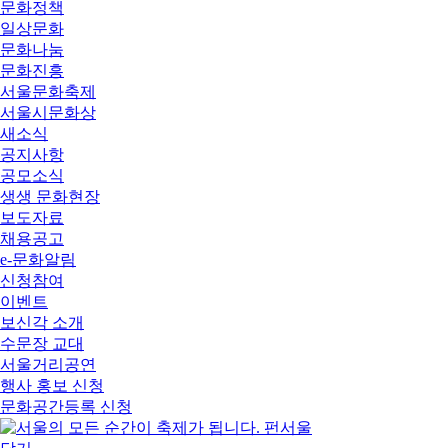
문화정책
일상문화
문화나눔
문화진흥
서울문화축제
서울시문화상
새소식
공지사항
공모소식
생생 문화현장
보도자료
채용공고
e-문화알림
신청참여
이벤트
보신각 소개
수문장 교대
서울거리공연
행사 홍보 신청
문화공간등록 신청