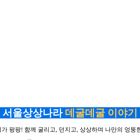
서울상상나라
데굴데굴 이야기
가 팡팡! 함께 굴리고, 던지고, 상상하며 나만의 엉뚱