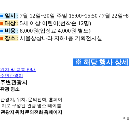
■
일시
:
7월 12일~20일 주말 15:00~15:50 / 7월 22일~
■
대상
:
5세 이상 어린이(선착순 12명)
■
비용
:
8,000원(입장료 4,000원 별도)
■
장소
:
서울상상나라 지하1층 기획전시실
※ 해당 행사 상세
위치 및 교통 안내
주변관광지
주변관광지
관광 명소
관광지, 위치, 문의전화, 홈페이
지로 구성된 관광 명소 테이블
관광지
위치
문의전화
홈페이지
* 