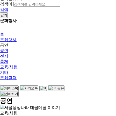
검색어
검색
닫기
문화행사
홈
문화행사
공연
공연
전시
축제
교육/체험
기타
문화달력
공연
교육/체험