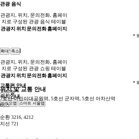
관광 음식
관광지, 위치, 문의전화, 홈페이
지로 구성된 관광 음식 테이블
관광지
위치
문의전화
홈페이지
* 
관광 쇼핑
확대
축소
관광지, 위치, 문의전화, 홈페이
지로 구성된 관광 쇼핑 테이블
관광지
위치
문의전화
홈페이지
* 
교통편 안내
위치 및 교통 안내
지하철
위치안내
7호선 어린이대공원역, 5호선 군자역, 5호선 아차산역
카카오맵
스마트 서울맵
250m
버스
순환
3216, 4212
지선
721