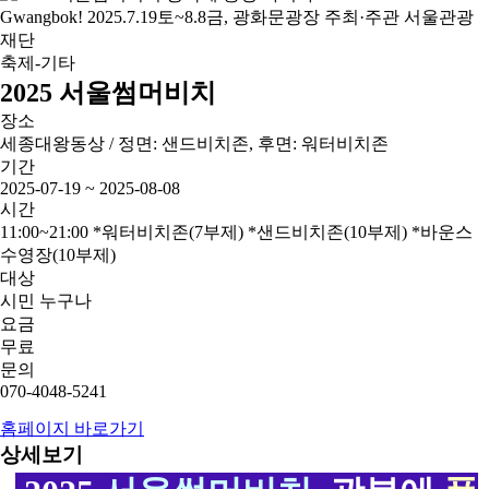
축제-기타
2025 서울썸머비치
장소
세종대왕동상 / 정면: 샌드비치존, 후면: 워터비치존
기간
2025-07-19 ~ 2025-08-08
시간
11:00~21:00 *워터비치존(7부제) *샌드비치존(10부제) *바운스
수영장(10부제)
대상
시민 누구나
요금
무료
문의
070-4048-5241
홈페이지 바로가기
상세보기