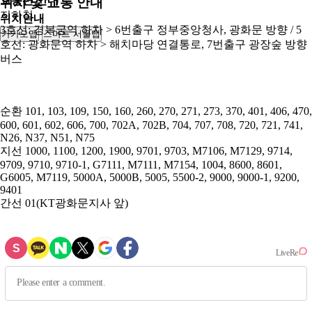
교통편 안내
위치 및 교통 안내
지하철
위치안내
3호선: 경복궁역 하차 > 6번출구 정부중앙청사, 광화문 방향 / 5
카카오맵
스마트 서울맵
250m
호선: 광화문역 하차 > 해치마당 연결통로, 7번출구 광장숲 방향
버스
순환
101, 103, 109, 150, 160, 260, 270, 271, 273, 370, 401, 406, 470,
600, 601, 602, 606, 700, 702A, 702B, 704, 707, 708, 720, 721, 741,
N26, N37, N51, N75
지선
1000, 1100, 1200, 1900, 9701, 9703, M7106, M7129, 9714,
9709, 9710, 9710-1, G7111, M7111, M7154, 1004, 8600, 8601,
G6005, M7119, 5000A, 5000B, 5005, 5500-2, 9000, 9000-1, 9200,
9401
간선
01(KT광화문지사 앞)