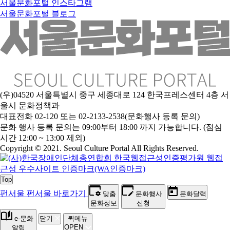
서울문화포털 인스타그램
서울문화포털 블로그
(우)04520 서울특별시 중구 세종대로 124 한국프레스센터 4층 서
울시 문화정책과
대표전화 02-120 또는 02-2133-2538(문화행사 등록 문의)
문
화 행사 등록 문의는 09:00부터 18:00 까지 가능합니다. (점심
시간 12:00 ~ 13:00 제외)
Copyright © 2021. Seoul Culture Portal All Rights Reserved
.
Top
펀서울
펀서울 바로가기
맞춤
문화행사
문화달력
문화정보
신청
e-문화
닫기
퀵메뉴
OPEN
알림