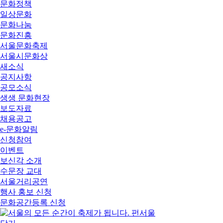
문화정책
일상문화
문화나눔
문화진흥
서울문화축제
서울시문화상
새소식
공지사항
공모소식
생생 문화현장
보도자료
채용공고
e-문화알림
신청참여
이벤트
보신각 소개
수문장 교대
서울거리공연
행사 홍보 신청
문화공간등록 신청