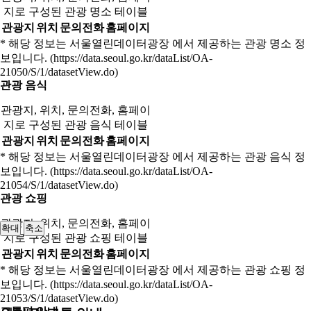
지로 구성된 관광 명소 테이블
관광지
위치
문의전화
홈페이지
* 해당 정보는 서울열린데이터광장 에서 제공하는 관광 명소 정
보입니다. (https://data.seoul.go.kr/dataList/OA-
21050/S/1/datasetView.do)
관광 음식
관광지, 위치, 문의전화, 홈페이
지로 구성된 관광 음식 테이블
관광지
위치
문의전화
홈페이지
* 해당 정보는 서울열린데이터광장 에서 제공하는 관광 음식 정
보입니다. (https://data.seoul.go.kr/dataList/OA-
21054/S/1/datasetView.do)
관광 쇼핑
관광지, 위치, 문의전화, 홈페이
확대
축소
지로 구성된 관광 쇼핑 테이블
관광지
위치
문의전화
홈페이지
* 해당 정보는 서울열린데이터광장 에서 제공하는 관광 쇼핑 정
보입니다. (https://data.seoul.go.kr/dataList/OA-
21053/S/1/datasetView.do)