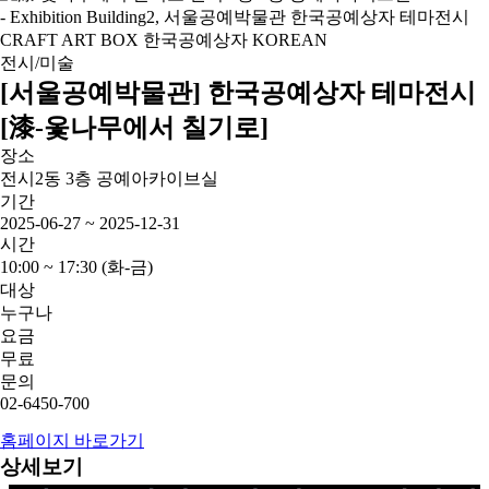
전시/미술
[서울공예박물관] 한국공예상자 테마전시
[漆-옻나무에서 칠기로]
장소
전시2동 3층 공예아카이브실
기간
2025-06-27 ~ 2025-12-31
시간
10:00 ~ 17:30 (화-금)
대상
누구나
요금
무료
문의
02-6450-700
홈페이지 바로가기
상세보기