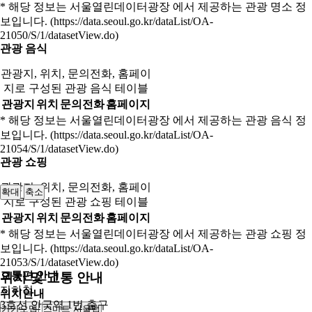
* 해당 정보는 서울열린데이터광장 에서 제공하는 관광 명소 정
보입니다. (https://data.seoul.go.kr/dataList/OA-
21050/S/1/datasetView.do)
관광 음식
관광지, 위치, 문의전화, 홈페이
지로 구성된 관광 음식 테이블
관광지
위치
문의전화
홈페이지
* 해당 정보는 서울열린데이터광장 에서 제공하는 관광 음식 정
보입니다. (https://data.seoul.go.kr/dataList/OA-
21054/S/1/datasetView.do)
관광 쇼핑
관광지, 위치, 문의전화, 홈페이
확대
축소
지로 구성된 관광 쇼핑 테이블
관광지
위치
문의전화
홈페이지
* 해당 정보는 서울열린데이터광장 에서 제공하는 관광 쇼핑 정
보입니다. (https://data.seoul.go.kr/dataList/OA-
21053/S/1/datasetView.do)
교통편 안내
위치 및 교통 안내
지하철
위치안내
3호선 안국역 1번 출구
카카오맵
스마트 서울맵
250m