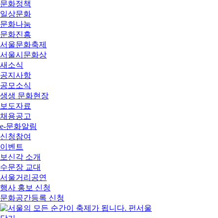
문화정책
일상문화
문화나눔
문화진흥
서울문화축제
서울시문화상
새소식
공지사항
공모소식
생생 문화현장
보도자료
채용공고
e-문화알림
신청참여
이벤트
보신각 소개
수문장 교대
서울거리공연
행사 홍보 신청
문화공간등록 신청