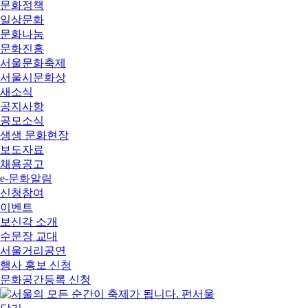
문화정책
일상문화
문화나눔
문화진흥
서울문화축제
서울시문화상
새소식
공지사항
공모소식
생생 문화현장
보도자료
채용공고
e-문화알림
신청참여
이벤트
보신각 소개
수문장 교대
서울거리공연
행사 홍보 신청
문화공간등록 신청