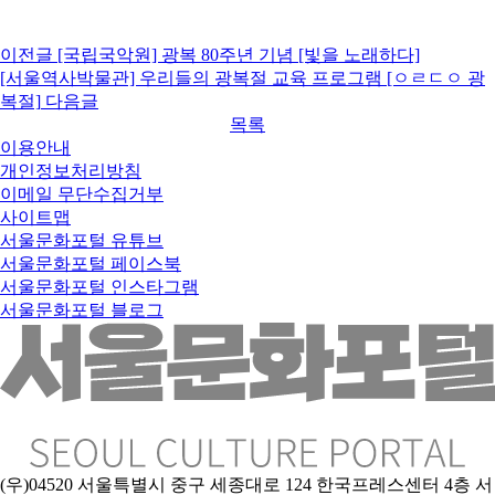
이전글
[국립국악원] 광복 80주년 기념 [빛을 노래하다]
[서울역사박물관] 우리들의 광복절 교육 프로그램 [ㅇㄹㄷㅇ 광
복절]
다음글
목록
이용안내
개인정보처리방침
이메일 무단수집거부
사이트맵
서울문화포털 유튜브
서울문화포털 페이스북
서울문화포털 인스타그램
서울문화포털 블로그
(우)04520 서울특별시 중구 세종대로 124 한국프레스센터 4층 서