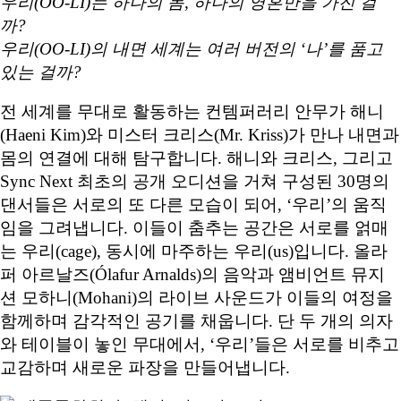
우리(OO-LI)는 하나의 몸, 하나의 영혼만을 가진 걸
까?
우리(OO-LI)의 내면 세계는 여러 버전의 ‘나’를 품고
있는 걸까?
전 세계를 무대로 활동하는 컨템퍼러리 안무가 해니
(Haeni Kim)와 미스터 크리스(Mr. Kriss)가 만나 내면과
몸의 연결에 대해 탐구합니다. 해니와 크리스, 그리고
Sync Next 최초의 공개 오디션을 거쳐 구성된 30명의
댄서들은 서로의 또 다른 모습이 되어, ‘우리’의 움직
임을 그려냅니다. 이들이 춤추는 공간은 서로를 얽매
는 우리(cage), 동시에 마주하는 우리(us)입니다. 올라
퍼 아르날즈(Ólafur Arnalds)의 음악과 앰비언트 뮤지
션 모하니(Mohani)의 라이브 사운드가 이들의 여정을
함께하며 감각적인 공기를 채웁니다. 단 두 개의 의자
와 테이블이 놓인 무대에서, ‘우리’들은 서로를 비추고
교감하며 새로운 파장을 만들어냅니다.