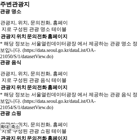
주변관광지
관광 명소
관광지, 위치, 문의전화, 홈페이
지로 구성된 관광 명소 테이블
관광지
위치
문의전화
홈페이지
* 해당 정보는 서울열린데이터광장 에서 제공하는 관광 명소 정
보입니다. (https://data.seoul.go.kr/dataList/OA-
21050/S/1/datasetView.do)
관광 음식
관광지, 위치, 문의전화, 홈페이
지로 구성된 관광 음식 테이블
관광지
위치
문의전화
홈페이지
* 해당 정보는 서울열린데이터광장 에서 제공하는 관광 음식 정
보입니다. (https://data.seoul.go.kr/dataList/OA-
21054/S/1/datasetView.do)
관광 쇼핑
관광지, 위치, 문의전화, 홈페이
확대
축소
지로 구성된 관광 쇼핑 테이블
관광지
위치
문의전화
홈페이지