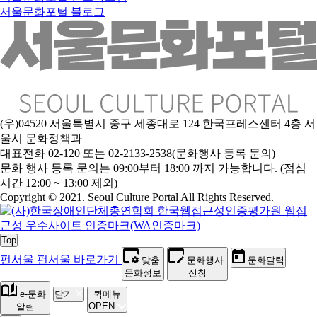
서울문화포털 블로그
(우)04520 서울특별시 중구 세종대로 124 한국프레스센터 4층 서
울시 문화정책과
대표전화 02-120 또는 02-2133-2538(문화행사 등록 문의)
문
화 행사 등록 문의는 09:00부터 18:00 까지 가능합니다. (점심
시간 12:00 ~ 13:00 제외)
Copyright © 2021. Seoul Culture Portal All Rights Reserved
.
Top
펀서울
펀서울 바로가기
맞춤
문화행사
문화달력
문화정보
신청
e-문화
닫기
퀵메뉴
OPEN
알림