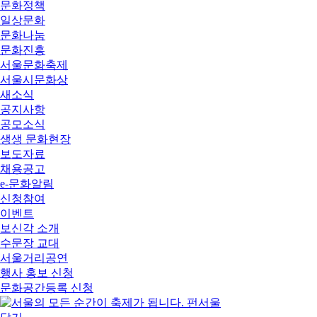
문화정책
일상문화
문화나눔
문화진흥
서울문화축제
서울시문화상
새소식
공지사항
공모소식
생생 문화현장
보도자료
채용공고
e-문화알림
신청참여
이벤트
보신각 소개
수문장 교대
서울거리공연
행사 홍보 신청
문화공간등록 신청