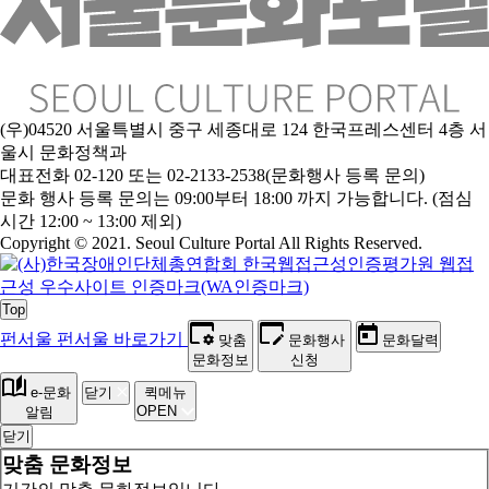
(우)04520 서울특별시 중구 세종대로 124 한국프레스센터 4층 서
울시 문화정책과
대표전화 02-120 또는 02-2133-2538(문화행사 등록 문의)
문
화 행사 등록 문의는 09:00부터 18:00 까지 가능합니다. (점심
시간 12:00 ~ 13:00 제외)
Copyright © 2021. Seoul Culture Portal All Rights Reserved
.
Top
펀서울
펀서울 바로가기
맞춤
문화행사
문화달력
문화정보
신청
e-문화
닫기
퀵메뉴
OPEN
알림
닫기
맞춤 문화정보