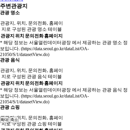
주변관광지
관광 명소
관광지, 위치, 문의전화, 홈페이
지로 구성된 관광 명소 테이블
관광지
위치
문의전화
홈페이지
* 해당 정보는 서울열린데이터광장 에서 제공하는 관광 명소 정
보입니다. (https://data.seoul.go.kr/dataList/OA-
21050/S/1/datasetView.do)
관광 음식
관광지, 위치, 문의전화, 홈페이
지로 구성된 관광 음식 테이블
관광지
위치
문의전화
홈페이지
* 해당 정보는 서울열린데이터광장 에서 제공하는 관광 음식 정
보입니다. (https://data.seoul.go.kr/dataList/OA-
21054/S/1/datasetView.do)
관광 쇼핑
관광지, 위치, 문의전화, 홈페이
확대
축소
지로 구성된 관광 쇼핑 테이블