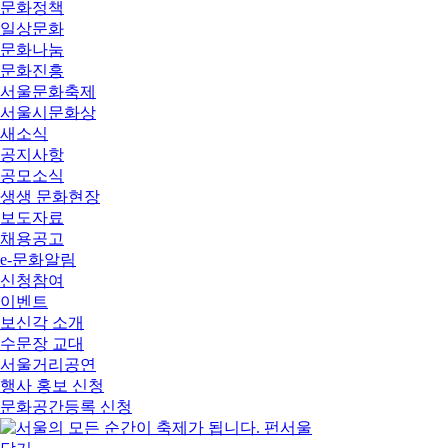
문화정책
일상문화
문화나눔
문화진흥
서울문화축제
서울시문화상
새소식
공지사항
공모소식
생생 문화현장
보도자료
채용공고
e-문화알림
신청참여
이벤트
보신각 소개
수문장 교대
서울거리공연
행사 홍보 신청
문화공간등록 신청