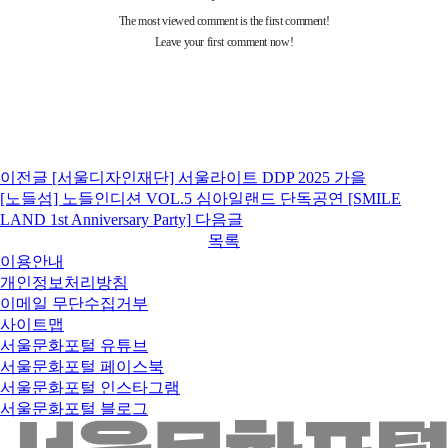
이전글
[서울디자인재단] 서울라이트 DDP 2025 가을
[노들섬] 노들인디션 VOL.5 심아일랜드 단독공연 [SMILE
LAND 1st Anniversary Party]
다음글
목록
이용안내
개인정보처리방침
이메일 무단수집거부
사이트맵
서울문화포털 유튜브
서울문화포털 페이스북
서울문화포털 인스타그램
서울문화포털 블로그