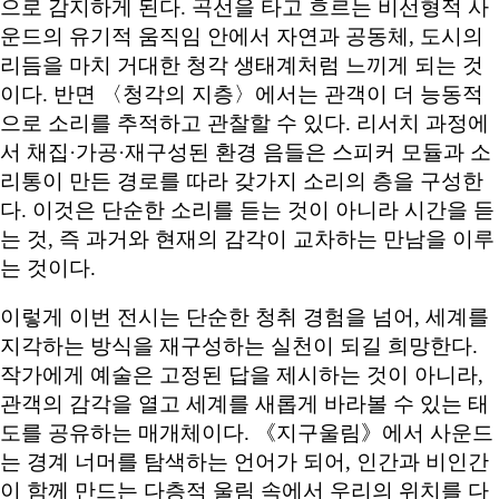
으로 감지하게 된다. 곡선을 타고 흐르는 비선형적 사
운드의 유기적 움직임 안에서 자연과 공동체, 도시의
리듬을 마치 거대한 청각 생태계처럼 느끼게 되는 것
이다. 반면 〈청각의 지층〉에서는 관객이 더 능동적
으로 소리를 추적하고 관찰할 수 있다. 리서치 과정에
서 채집·가공·재구성된 환경 음들은 스피커 모듈과 소
리통이 만든 경로를 따라 갖가지 소리의 층을 구성한
다. 이것은 단순한 소리를 듣는 것이 아니라 시간을 듣
는 것, 즉 과거와 현재의 감각이 교차하는 만남을 이루
는 것이다.
이렇게 이번 전시는 단순한 청취 경험을 넘어, 세계를
지각하는 방식을 재구성하는 실천이 되길 희망한다.
작가에게 예술은 고정된 답을 제시하는 것이 아니라,
관객의 감각을 열고 세계를 새롭게 바라볼 수 있는 태
도를 공유하는 매개체이다. 《지구울림》에서 사운드
는 경계 너머를 탐색하는 언어가 되어, 인간과 비인간
이 함께 만드는 다층적 울림 속에서 우리의 위치를 다