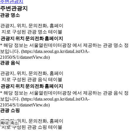
주변관광지
주변관광지
관광 명소
관광지, 위치, 문의전화, 홈페이
지로 구성된 관광 명소 테이블
관광지
위치
문의전화
홈페이지
* 해당 정보는 서울열린데이터광장 에서 제공하는 관광 명소 정
보입니다. (https://data.seoul.go.kr/dataList/OA-
21050/S/1/datasetView.do)
관광 음식
관광지, 위치, 문의전화, 홈페이
지로 구성된 관광 음식 테이블
관광지
위치
문의전화
홈페이지
* 해당 정보는 서울열린데이터광장 에서 제공하는 관광 음식 정
보입니다. (https://data.seoul.go.kr/dataList/OA-
21054/S/1/datasetView.do)
관광 쇼핑
관광지, 위치, 문의전화, 홈페이
확대
축소
지로 구성된 관광 쇼핑 테이블