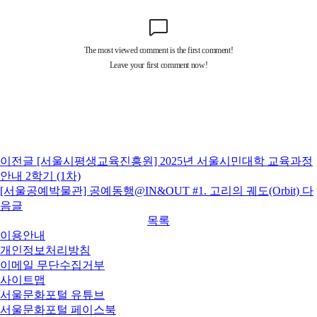
이전글
[서울시평생교육진흥원] 2025년 서울시민대학 교육과정
안내 2학기 (1차)
[서울공예박물관] 공예동행@IN&OUT #1. 고리의 궤도(Orbit)
다
음글
목록
이용안내
개인정보처리방침
이메일 무단수집거부
사이트맵
서울문화포털 유튜브
서울문화포털 페이스북