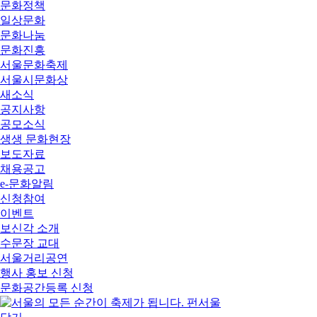
문화정책
일상문화
문화나눔
문화진흥
서울문화축제
서울시문화상
새소식
공지사항
공모소식
생생 문화현장
보도자료
채용공고
e-문화알림
신청참여
이벤트
보신각 소개
수문장 교대
서울거리공연
행사 홍보 신청
문화공간등록 신청