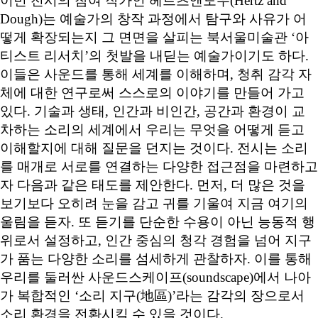
이번 전시의 참여 작가인 헤르츠앤도우(Hertz and
Dough)는 예술가의 창작 과정에서 탐구와 사유가 어
떻게 확장되는지 그 면면을 살피는 북서울미술관 ‘아
티스트 리서치’의 첫발을 내딛는 예술가이기도 하다.
이들은 사운드를 통해 세계를 이해하며, 청취 감각 자
체에 대한 연구로써 스스로의 이야기를 만들어 가고
있다. 기술과 생태, 인간과 비인간, 공간과 환경이 교
차하는 소리의 세계에서 우리는 무엇을 어떻게 듣고
이해할지에 대해 질문을 던지는 것이다. 전시는 소리
를 매개로 서로를 연결하는 다양한 접근점을 마련하고
자 다음과 같은 태도를 제안한다. 먼저, 더 많은 것을
보기보다 오히려 눈을 감고 귀를 기울여 지금 여기의
울림을 듣자. 또 듣기를 단순한 수용이 아닌 능동적 행
위로서 설정하고, 인간 중심의 청각 경험을 넘어 지구
가 품는 다양한 소리를 섬세하게 관찰하자. 이를 통해
우리를 둘러싼 사운드스케이프(soundscape)에서 나아
가 복합적인 ‘소리 지구(地區)’라는 감각의 장으로서
소리 환경을 전환시킬 수 있을 것이다.