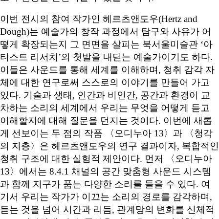
이번 전시의 참여 작가인 헤르츠앤도우(Hertz and
Dough)는 예술가의 창작 과정에서 탐구와 사유가 어
떻게 확장되는지 그 면면을 살피는 북서울미술관 ‘아
티스트 리서치’의 첫발을 내딛는 예술가이기도 하다.
이들은 사운드를 통해 세계를 이해하며, 청취 감각 자
체에 대한 연구로써 스스로의 이야기를 만들어 가고
있다. 기술과 생태, 인간과 비인간, 공간과 환경이 교
차하는 소리의 세계에서 우리는 무엇을 어떻게 듣고
이해할지에 대해 질문을 던지는 것이다. 이번에 새롭
게 선보이는 두 점의 작품 〈오디누아 13〉과 〈청각
의 지층〉은 헤르츠앤도우의 연구 결과이자, 복합적인
청취 구조에 대한 실험적 제안이다. 먼저 〈오디누아
13〉에서는 8.4.1 채널의 공간 맞춤형 사운드 시스템
과 함께 지구가 품는 다양한 소리를 들을 수 있다. 여
기서 우리는 작가가 이끄는 소리의 경로를 감각하며,
듣는 것을 넘어 시간과 리듬, 관계망의 변화를 신체적