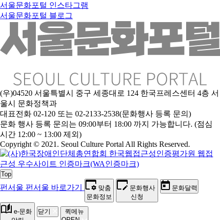
서울문화포털 인스타그램
서울문화포털 블로그
(우)04520 서울특별시 중구 세종대로 124 한국프레스센터 4층 서
울시 문화정책과
대표전화 02-120 또는 02-2133-2538(문화행사 등록 문의)
문
화 행사 등록 문의는 09:00부터 18:00 까지 가능합니다. (점심
시간 12:00 ~ 13:00 제외)
Copyright © 2021. Seoul Culture Portal All Rights Reserved
.
Top
펀서울
펀서울 바로가기
맞춤
문화행사
문화달력
문화정보
신청
e-문화
닫기
퀵메뉴
OPEN