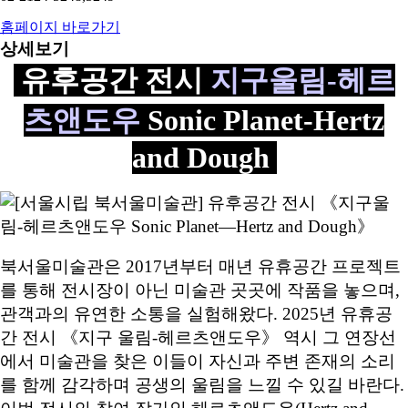
홈페이지 바로가기
상세보기
유후공간 전시
지구울림-헤르
츠앤도우
Sonic Planet-Hertz
and Dough
북서울미술관은 2017년부터 매년 유휴공간 프로젝트
를 통해 전시장이 아닌 미술관 곳곳에 작품을 놓으며,
관객과의 유연한 소통을 실험해왔다. 2025년 유휴공
간 전시 《지구 울림-헤르츠앤도우》 역시 그 연장선
에서 미술관을 찾은 이들이 자신과 주변 존재의 소리
를 함께 감각하며 공생의 울림을 느낄 수 있길 바란다.