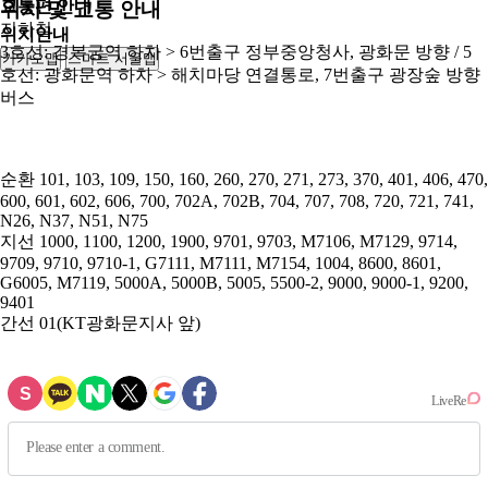
교통편 안내
위치 및 교통 안내
지하철
위치안내
3호선: 경복궁역 하차 > 6번출구 정부중앙청사, 광화문 방향 / 5
카카오맵
스마트 서울맵
250m
호선: 광화문역 하차 > 해치마당 연결통로, 7번출구 광장숲 방향
버스
순환
101, 103, 109, 150, 160, 260, 270, 271, 273, 370, 401, 406, 470,
600, 601, 602, 606, 700, 702A, 702B, 704, 707, 708, 720, 721, 741,
N26, N37, N51, N75
지선
1000, 1100, 1200, 1900, 9701, 9703, M7106, M7129, 9714,
9709, 9710, 9710-1, G7111, M7111, M7154, 1004, 8600, 8601,
G6005, M7119, 5000A, 5000B, 5005, 5500-2, 9000, 9000-1, 9200,
9401
간선
01(KT광화문지사 앞)