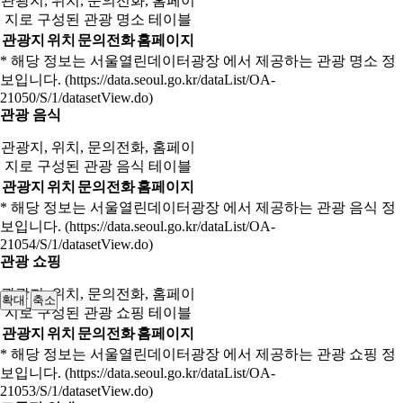
관광지, 위치, 문의전화, 홈페이
지로 구성된 관광 명소 테이블
관광지
위치
문의전화
홈페이지
* 해당 정보는 서울열린데이터광장 에서 제공하는 관광 명소 정
보입니다. (https://data.seoul.go.kr/dataList/OA-
21050/S/1/datasetView.do)
관광 음식
관광지, 위치, 문의전화, 홈페이
지로 구성된 관광 음식 테이블
관광지
위치
문의전화
홈페이지
* 해당 정보는 서울열린데이터광장 에서 제공하는 관광 음식 정
보입니다. (https://data.seoul.go.kr/dataList/OA-
21054/S/1/datasetView.do)
관광 쇼핑
관광지, 위치, 문의전화, 홈페이
확대
축소
지로 구성된 관광 쇼핑 테이블
관광지
위치
문의전화
홈페이지
* 해당 정보는 서울열린데이터광장 에서 제공하는 관광 쇼핑 정
보입니다. (https://data.seoul.go.kr/dataList/OA-
21053/S/1/datasetView.do)