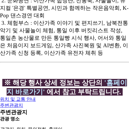
2. 문화공연 : 이산가족 합창단, 전통북, 사물놀이, 뮤
지컬 '은경' 특별공연, 시민과 함께하는 작은음악회, K-
Pop 댄스경연 대회
3. 체험부스 : 이산가족 이야기 및 편지쓰기, 남북전통
악기 및 사물놀이 체험, 통일 이후 버킷리스트 작성,
통일촌 농산물로 만든 통일빵 시식 행사,
어서와 통일
은 처음이지 보드게임, 산가족 사진복원 및 AI변환, 이
산가족 신청 등록, 이산가족 유전자 체취 등
※ 해당 행사 상세 정보는 상단의
'홈페이
지 바로가기'
에서 참고 부탁드립니다.
위치 및 교통 안내
주변관광지
주변관광지
관광 명소