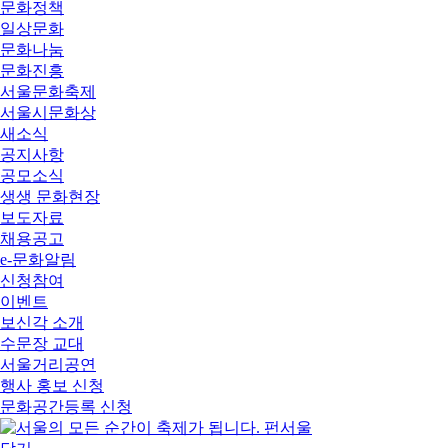
문화정책
일상문화
문화나눔
문화진흥
서울문화축제
서울시문화상
새소식
공지사항
공모소식
생생 문화현장
보도자료
채용공고
e-문화알림
신청참여
이벤트
보신각 소개
수문장 교대
서울거리공연
행사 홍보 신청
문화공간등록 신청