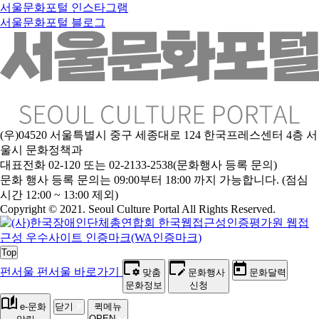
서울문화포털 인스타그램
서울문화포털 블로그
(우)04520 서울특별시 중구 세종대로 124 한국프레스센터 4층 서
울시 문화정책과
대표전화 02-120 또는 02-2133-2538(문화행사 등록 문의)
문
화 행사 등록 문의는 09:00부터 18:00 까지 가능합니다. (점심
시간 12:00 ~ 13:00 제외)
Copyright © 2021. Seoul Culture Portal All Rights Reserved
.
Top
펀서울
펀서울 바로가기
맞춤
문화행사
문화달력
문화정보
신청
e-문화
닫기
퀵메뉴
OPEN