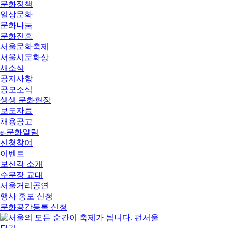
문화정책
일상문화
문화나눔
문화진흥
서울문화축제
서울시문화상
새소식
공지사항
공모소식
생생 문화현장
보도자료
채용공고
e-문화알림
신청참여
이벤트
보신각 소개
수문장 교대
서울거리공연
행사 홍보 신청
문화공간등록 신청