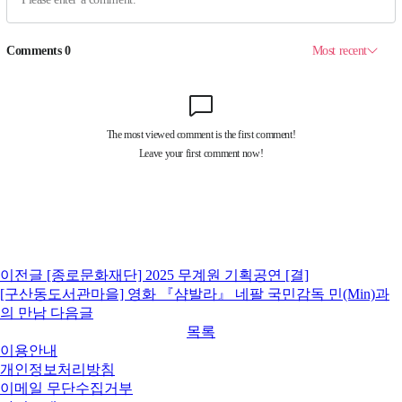
이전글
[종로문화재단] 2025 무계원 기획공연 [결]
[구산동도서관마을] 영화 『샴발라』 네팔 국민감독 민(Min)과
의 만남
다음글
목록
이용안내
개인정보처리방침
이메일 무단수집거부