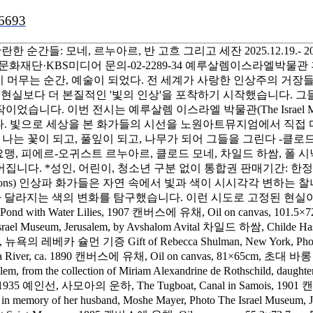
16693