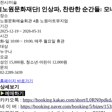
전시/미술
[노원문화재단] 인상파, 찬란한 순간들: 모
장소
노원문화예술회관 4층 노원아트뮤지엄
기간
2025-12-19 ~ 2026-05-31
시간
화-일 10:00 ~ 19:00, 매주 월요일 휴관
대상
누구나
요금
성인 15,000원, 청소년·어린이 12,000원
문의
02-2289-3439
홈페이지 바로가기
상세보기
▶
예매하기
카카오톡 :
https://booking.kakao.com/short/L0RN0pdk
네 이 버 :
https://booking.naver.com/booking/5/bizes/15