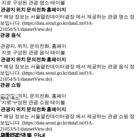
지로 구성된 관광 명소 테이블
관광지
위치
문의전화
홈페이지
* 해당 정보는 서울열린데이터광장 에서 제공하는 관광 명소 정
보입니다. (https://data.seoul.go.kr/dataList/OA-
21050/S/1/datasetView.do)
관광 음식
관광지, 위치, 문의전화, 홈페이
지로 구성된 관광 음식 테이블
관광지
위치
문의전화
홈페이지
* 해당 정보는 서울열린데이터광장 에서 제공하는 관광 음식 정
보입니다. (https://data.seoul.go.kr/dataList/OA-
21054/S/1/datasetView.do)
관광 쇼핑
관광지, 위치, 문의전화, 홈페이
확대
축소
지로 구성된 관광 쇼핑 테이블
관광지
위치
문의전화
홈페이지
* 해당 정보는 서울열린데이터광장 에서 제공하는 관광 쇼핑 정
보입니다. (https://data.seoul.go.kr/dataList/OA-
21053/S/1/datasetView.do)
교통편 안내
위치 및 교통 안내