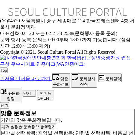
(우)04520 서울특별시 중구 세종대로 124 한국프레스센터 4층 서
울시 문화정책과
대표전화 02-120 또는 02-2133-2538(문화행사 등록 문의)
문
화 행사 등록 문의는 09:00부터 18:00 까지 가능합니다. (점심
시간 12:00 ~ 13:00 제외)
Copyright © 2021. Seoul Culture Portal All Rights Reserved
.
Top
펀서울
펀서울 바로가기
맞춤
문화행사
문화달력
문화정보
신청
e-문화
닫기
퀵메뉴
OPEN
알림
닫기
맞춤 문화정보
기간의 맞춤 문화정보입니다.
내가 설정한 문화정보 항목
열기
분야별 선택항목:
지역별 선택항목:
연령별 선택항목:
비용별 선