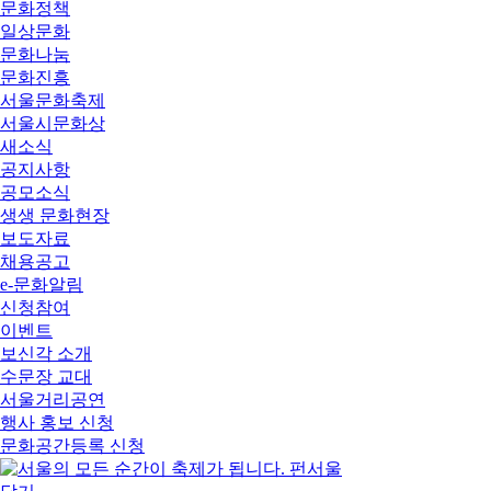
문화정책
일상문화
문화나눔
문화진흥
서울문화축제
서울시문화상
새소식
공지사항
공모소식
생생 문화현장
보도자료
채용공고
e-문화알림
신청참여
이벤트
보신각 소개
수문장 교대
서울거리공연
행사 홍보 신청
문화공간등록 신청