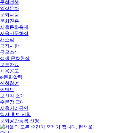
문화정책
일상문화
문화나눔
문화진흥
서울문화축제
서울시문화상
새소식
공지사항
공모소식
생생 문화현장
보도자료
채용공고
e-문화알림
신청참여
이벤트
보신각 소개
수문장 교대
서울거리공연
행사 홍보 신청
문화공간등록 신청