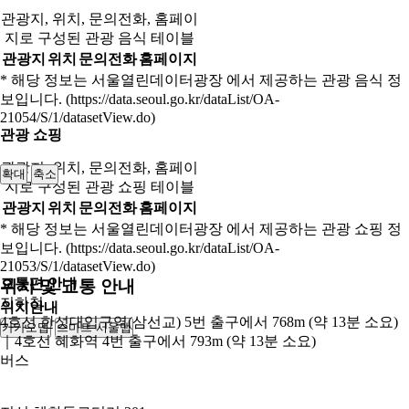
관광지, 위치, 문의전화, 홈페이
지로 구성된 관광 음식 테이블
관광지
위치
문의전화
홈페이지
* 해당 정보는 서울열린데이터광장 에서 제공하는 관광 음식 정
보입니다. (https://data.seoul.go.kr/dataList/OA-
21054/S/1/datasetView.do)
관광 쇼핑
관광지, 위치, 문의전화, 홈페이
확대
축소
지로 구성된 관광 쇼핑 테이블
관광지
위치
문의전화
홈페이지
* 해당 정보는 서울열린데이터광장 에서 제공하는 관광 쇼핑 정
보입니다. (https://data.seoul.go.kr/dataList/OA-
21053/S/1/datasetView.do)
교통편 안내
위치 및 교통 안내
지하철
위치안내
4호선 한성대입구역(삼선교) 5번 출구에서 768m (약 13분 소요)
카카오맵
스마트 서울맵
250m
｜4호선 혜화역 4번 출구에서 793m (약 13분 소요)
버스