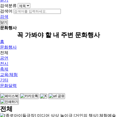
닫기
검색분류
검색어
검색
닫기
문화행사
꼭 가봐야 할 내 주변 문화행사
홈
문화행사
전체
공연
전시
축제
교육/체험
기타
문화달력
전체