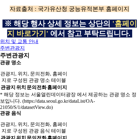
자료출처 : 국가유산청 궁능유적본부 홈페이지
※ 해당 행사 상세 정보는 상단의
'홈페이
지 바로가기'
에
서 참고 부탁드립니다.
위치 및 교통 안내
주변관광지
주변관광지
관광 명소
관광지, 위치, 문의전화, 홈페이
지로 구성된 관광 명소 테이블
관광지
위치
문의전화
홈페이지
* 해당 정보는 서울열린데이터광장 에서 제공하는 관광 명소 정
보입니다. (https://data.seoul.go.kr/dataList/OA-
21050/S/1/datasetView.do)
관광 음식
관광지, 위치, 문의전화, 홈페이
지로 구성된 관광 음식 테이블
관광지
위치
문의전화
홈페이지