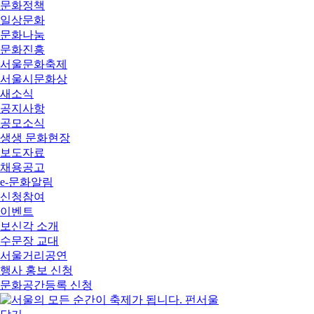
문화정책
일상문화
문화나눔
문화진흥
서울문화축제
서울시문화상
새소식
공지사항
공모소식
생생 문화현장
보도자료
채용공고
e-문화알림
신청참여
이벤트
보신각 소개
수문장 교대
서울거리공연
행사 홍보 신청
문화공간등록 신청