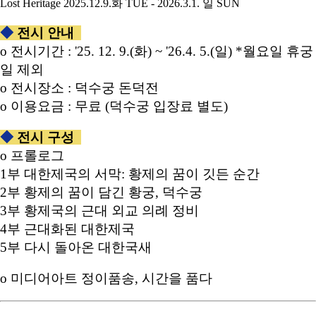
◆
전시 안내
o 전시기간 : '25. 12. 9.(화) ~ '26.4. 5.(일) *월요일 휴궁
일 제외
o 전시장소 : 덕수궁 돈덕전
o 이용요금 : 무료 (덕수궁 입장료 별도)
◆
전시 구성
o 프롤로그
1부 대한제국의 서막: 황제의 꿈이 깃든 순간
2부 황제의 꿈이 담긴 황궁, 덕수궁
3부 황제국의 근대 외교 의례 정비
4부 근대화된 대한제국
5부 다시 돌아온 대한국새
o 미디어아트 정이품송, 시간을 품다