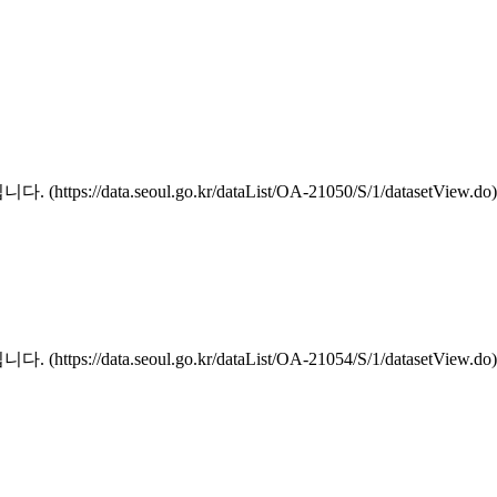
a.seoul.go.kr/dataList/OA-21050/S/1/datasetView.do)
a.seoul.go.kr/dataList/OA-21054/S/1/datasetView.do)