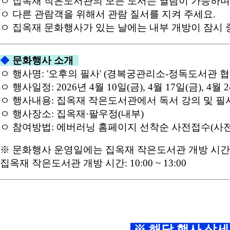
ㅇ 집옥재 작은도서관의 모든 도서는 열람이 가능하며,
ㅇ 다른 관람객을 위해서 관람 질서를 지켜 주세요.
ㅇ 집옥재 문화행사가 있는 날에는 내부 개방이 잠시 
◆
문화행사 소개
ㅇ 행사명: '오후의 필사' (경복궁관리소-정독도서관 
ㅇ 행사일정: 2026년 4월 10일(금), 4월 17일(금), 4월 24
ㅇ 행사내용: 집옥재 작은도서관에서 독서 강의 및 필
ㅇ 행사장소: 집옥재·팔우정(내부)
ㅇ 참여방법: 에버러닝 홈페이지 선착순 사전접수(사전
※ 문화행사 운영일에는 집옥재 작은도서관 개방 시간
집옥재 작은도서관 개방 시간: 10:00 ~ 13:00
※ 해당 행사 상세