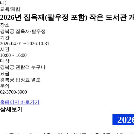
교육/체험
2026년 집옥재(팔우정 포함) 작은 도서관 
장소
경복궁 집옥재·팔우정
기간
2026-04-01 ~ 2026-10-31
시간
10:00 ~ 16:00
대상
경복궁 관람객 누구나
요금
경복궁 입장료 별도
문의
02-3700-3900
홈페이지 바로가기
상세보기
202