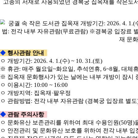
고종의 서재로 사용되었던 경복궁 집옥재를 작은도
◆
행사
관람
안내
ㅇ 개방기간: 2026. 4. 1.(수) ~ 10. 31.(토)
※ 휴관: 매주 월요일~화요일, 추석연휴, 6~8월, 대체
※ 집옥재 문화행사가 있는 날에는 내부 개방이 잠시
ㅇ 이용시간: 10:00 ~ 16:00
ㅇ 개방지역: 집옥재·팔우정
ㅇ 관람방법: 전각 내부 자유관람 (경복궁 입장료 별도
◆
관람 주의사항
ㅇ 문화유산 보존관리를 위하여 최대 수용인원(50명)
ㅇ 안전관리 및 문화유산 보호를 위하여 전각 내부 입