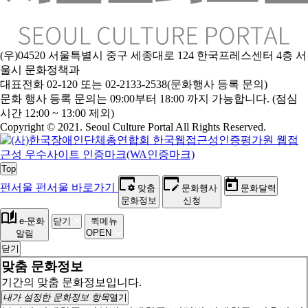
(우)04520 서울특별시 중구 세종대로 124 한국프레스센터 4층 서
울시 문화정책과
대표전화 02-120 또는 02-2133-2538(문화행사 등록 문의)
문
화 행사 등록 문의는 09:00부터 18:00 까지 가능합니다. (점심
시간 12:00 ~ 13:00 제외)
Copyright © 2021. Seoul Culture Portal All Rights Reserved
.
Top
펀서울
펀서울 바로가기
맞춤
문화행사
문화달력
문화정보
신청
e-문화
닫기
퀵메뉴
OPEN
알림
닫기
맞춤 문화정보
기간의 맞춤 문화정보입니다.
내가 설정한 문화정보 항목
열기