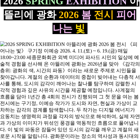
2026
SPRING
EXHIBITION
아
뜰리에 광화
2026
봄
전시
피어
나는
빛