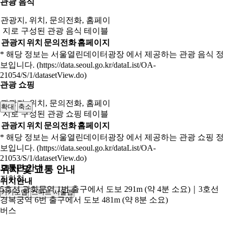
관광 음식
관광지, 위치, 문의전화, 홈페이
지로 구성된 관광 음식 테이블
관광지
위치
문의전화
홈페이지
* 해당 정보는 서울열린데이터광장 에서 제공하는 관광 음식 정
보입니다. (https://data.seoul.go.kr/dataList/OA-
21054/S/1/datasetView.do)
관광 쇼핑
관광지, 위치, 문의전화, 홈페이
확대
축소
지로 구성된 관광 쇼핑 테이블
관광지
위치
문의전화
홈페이지
* 해당 정보는 서울열린데이터광장 에서 제공하는 관광 쇼핑 정
보입니다. (https://data.seoul.go.kr/dataList/OA-
21053/S/1/datasetView.do)
교통편 안내
위치 및 교통 안내
지하철
위치안내
5호선 광화문역 1번 출구에서 도보 291m (약 4분 소요)｜3호선
카카오맵
스마트 서울맵
250m
경복궁역 6번 출구에서 도보 481m (약 8분 소요)
버스