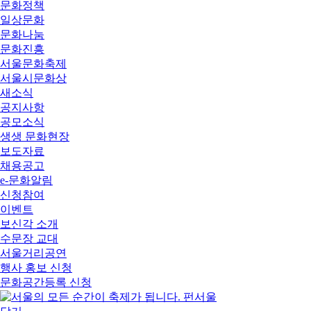
문화정책
일상문화
문화나눔
문화진흥
서울문화축제
서울시문화상
새소식
공지사항
공모소식
생생 문화현장
보도자료
채용공고
e-문화알림
신청참여
이벤트
보신각 소개
수문장 교대
서울거리공연
행사 홍보 신청
문화공간등록 신청