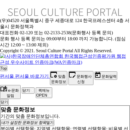
(우)04520 서울특별시 중구 세종대로 124 한국프레스센터 4층 서
울시 문화정책과
대표전화 02-120 또는 02-2133-2538(문화행사 등록 문의)
문화 행사 등록 문의는 09:00부터 18:00 까지 가능합니다. (점심
시간 12:00 ~ 13:00 제외)
Copyright © 2021. Seoul Culture Portal All Rights Reserved
.
Top
펀서울
펀서울 바로가기
맞춤
문화행사
문화달력
문화정보
신청
e-문화
닫기
퀵메뉴
OPEN
알림
닫기
맞춤 문화정보
기간의 맞춤 문화정보입니다.
내가 설정한 문화정보 항목
열기
분야별 선택항목:
지역별 선택항목:
연령별 선택항목:
비용별 선