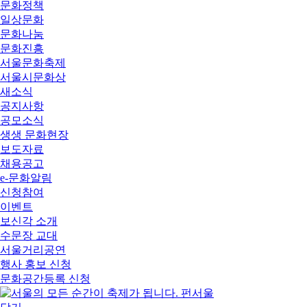
문화정책
일상문화
문화나눔
문화진흥
서울문화축제
서울시문화상
새소식
공지사항
공모소식
생생 문화현장
보도자료
채용공고
e-문화알림
신청참여
이벤트
보신각 소개
수문장 교대
서울거리공연
행사 홍보 신청
문화공간등록 신청