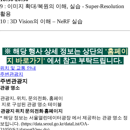
9 : 이미지 확대/복원의 이해, 실습 - Super-Resolution
활용
10 : 3D Vision의 이해 – NeRF 실습
※ 해당 행사 상세 정보는 상단의
'홈페이
지 바로가기'
에서 참고 부탁드립니다.
위치 및 교통 안내
주변관광지
주변관광지
관광 명소
관광지, 위치, 문의전화, 홈페이
지로 구성된 관광 명소 테이블
관광지
위치
문의전화
홈페이지
* 해당 정보는 서울열린데이터광장 에서 제공하는 관광 명소 정
보입니다. (https://data.seoul.go.kr/dataList/OA-
21050/S/1/datasetView.do)