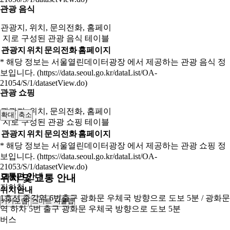
관광 음식
관광지, 위치, 문의전화, 홈페이
지로 구성된 관광 음식 테이블
관광지
위치
문의전화
홈페이지
* 해당 정보는 서울열린데이터광장 에서 제공하는 관광 음식 정
보입니다. (https://data.seoul.go.kr/dataList/OA-
21054/S/1/datasetView.do)
관광 쇼핑
관광지, 위치, 문의전화, 홈페이
확대
축소
지로 구성된 관광 쇼핑 테이블
관광지
위치
문의전화
홈페이지
* 해당 정보는 서울열린데이터광장 에서 제공하는 관광 쇼핑 정
보입니다. (https://data.seoul.go.kr/dataList/OA-
21053/S/1/datasetView.do)
교통편 안내
위치 및 교통 안내
지하철
위치안내
1호선 종각역 6번출구 광화문 우체국 방향으로 도보 5분 / 광화문
카카오맵
스마트 서울맵
250m
역 하차 5번 출구 광화문 우체국 방향으로 도보 5분
버스