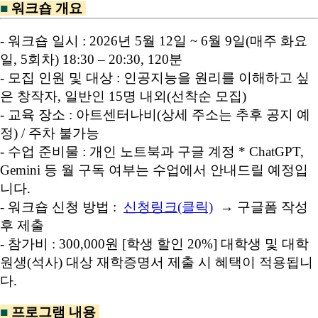
■
워크숍 개요
- 워크숍 일시 : 2026년 5월 12일 ~ 6월 9일(매주 화요
일, 5회차) 18:30 – 20:30, 120분
- 모집 인원 및 대상 : 인공지능을 원리를 이해하고 싶
은 창작자, 일반인 15명 내외(선착순 모집)
- 교육 장소 : 아트센터나비(상세 주소는 추후 공지 예
정) / 주차 불가능
- 수업 준비물 : 개인 노트북과 구글 계정
* ChatGPT,
Gemini 등 월 구독 여부는 수업에서 안내드릴 예정입
니다.
- 워크숍 신청 방법 :
신청링크(클릭)
→ 구글폼 작성
후 제출
- 참가비 : 300,000원 [학생 할인 20%] 대학생 및 대학
원생(석사) 대상 재학증명서 제출 시 혜택이 적용됩니
다.
■
프로그램 내용