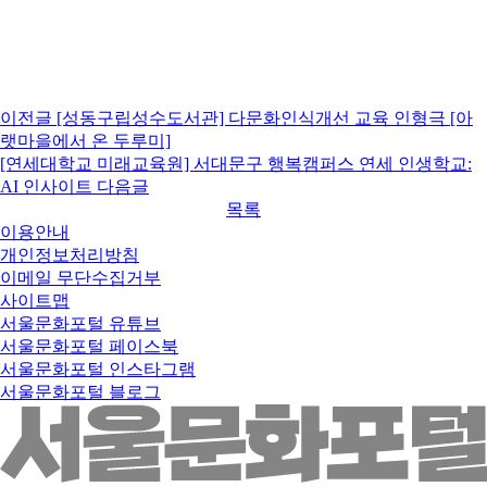
이전글
[성동구립성수도서관] 다문화인식개선 교육 인형극 [아
랫마을에서 온 두루미]
[연세대학교 미래교육원] 서대문구 행복캠퍼스 연세 인생학교:
AI 인사이트
다음글
목록
이용안내
개인정보처리방침
이메일 무단수집거부
사이트맵
서울문화포털 유튜브
서울문화포털 페이스북
서울문화포털 인스타그램
서울문화포털 블로그