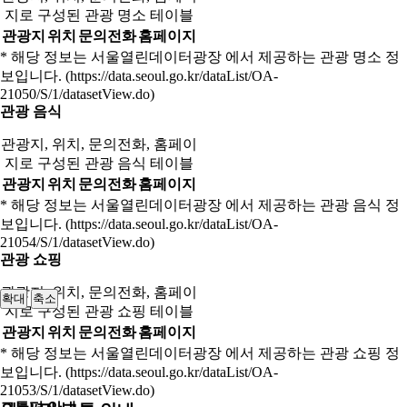
지로 구성된 관광 명소 테이블
관광지
위치
문의전화
홈페이지
* 해당 정보는 서울열린데이터광장 에서 제공하는 관광 명소 정
보입니다. (https://data.seoul.go.kr/dataList/OA-
21050/S/1/datasetView.do)
관광 음식
관광지, 위치, 문의전화, 홈페이
지로 구성된 관광 음식 테이블
관광지
위치
문의전화
홈페이지
* 해당 정보는 서울열린데이터광장 에서 제공하는 관광 음식 정
보입니다. (https://data.seoul.go.kr/dataList/OA-
21054/S/1/datasetView.do)
관광 쇼핑
관광지, 위치, 문의전화, 홈페이
확대
축소
지로 구성된 관광 쇼핑 테이블
관광지
위치
문의전화
홈페이지
* 해당 정보는 서울열린데이터광장 에서 제공하는 관광 쇼핑 정
보입니다. (https://data.seoul.go.kr/dataList/OA-
21053/S/1/datasetView.do)