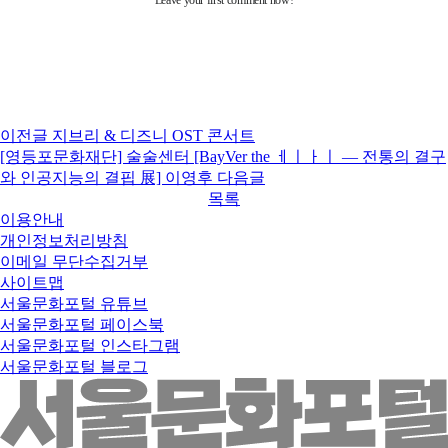
이전글
지브리 & 디즈니 OST 콘서트
[영등포문화재단] 술술센터 [BayVer the ㅔㅣㅏㅣ ― 전통의 결구
와 인공지능의 결핍 展] 이영후
다음글
목록
이용안내
개인정보처리방침
이메일 무단수집거부
사이트맵
서울문화포털 유튜브
서울문화포털 페이스북
서울문화포털 인스타그램
서울문화포털 블로그