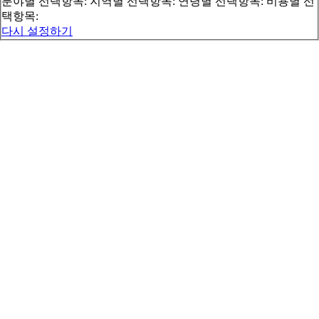
분야별 선택항목:
지역별 선택항목:
연령별 선택항목:
비용별 선
택항목:
다시 설정하기