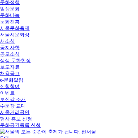
문화정책
일상문화
문화나눔
문화진흥
서울문화축제
서울시문화상
새소식
공지사항
공모소식
생생 문화현장
보도자료
채용공고
e-문화알림
신청참여
이벤트
보신각 소개
수문장 교대
서울거리공연
행사 홍보 신청
문화공간등록 신청