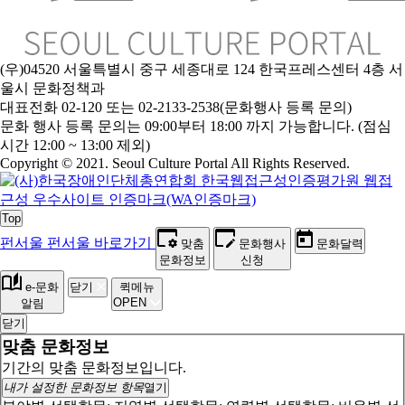
(우)04520 서울특별시 중구 세종대로 124 한국프레스센터 4층 서
울시 문화정책과
대표전화 02-120 또는 02-2133-2538(문화행사 등록 문의)
문
화 행사 등록 문의는 09:00부터 18:00 까지 가능합니다. (점심
시간 12:00 ~ 13:00 제외)
Copyright © 2021. Seoul Culture Portal All Rights Reserved
.
Top
펀서울
펀서울 바로가기
맞춤
문화행사
문화달력
문화정보
신청
e-문화
닫기
퀵메뉴
OPEN
알림
닫기
맞춤 문화정보
기간의 맞춤 문화정보입니다.
내가 설정한 문화정보 항목
열기