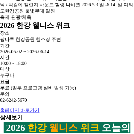
축제-관광/체육
2026 한강 웰니스 위크
장소
광나루 한강공원 헬스장 주변
기간
2026-05-02 ~ 2026-06-14
시간
10:00 ~ 18:00
대상
누구나
요금
무료 (일부 프로그램 실비 발생 가능)
문의
02-6242-5670
홈페이지 바로가기
상세보기
2026
한강
웰니스
위크
오늘의