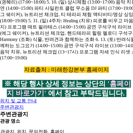
자료출처 : 미래한강본부 홈페이지
※ 해당 행사 상세 정보는 상단의
'홈페이
지 바로가기'
에서 참고 부탁드립니다.
위치 및 교통 안내
주변관광지
주변관광지
관광 명소
관광지, 위치, 문의전화, 홈페이