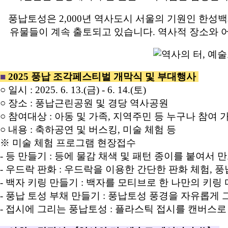
풍납토성은 2,000년 역사도시 서울의 기원인 한
유물들이 계속 출토되고 있습니다. 역사적 장소와 
■
2025 풍납 조각페스티벌 개막식 및 부대행사
○ 일시 : 2025. 6. 13.(금) - 6. 14.(토)
○ 장소 : 풍납근린공원 및 경당 역사공원
○ 참여대상 : 아동 및 가족, 지역주민 등 누구나 참여 
○ 내용 : 축하공연 및 버스킹, 미술 체험 등
※ 미술 체험 프로그램 현장접수
- 등 만들기 : 등에 물감 채색 및 패턴 종이를 붙여서 
- 우드락 판화 : 우드락을 이용한 간단한 판화 체험,
- 백자 키링 만들기 : 백자를 모티브로 한 나만의 키링
- 풍납 토성 부채 만들기 : 풍납토성 풍경을 자유롭게
- 접시에 그리는 풍납토성 : 플라스틱 접시를 캔버스