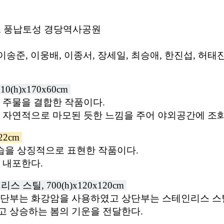
원, 풍납토성 경당역사공원
 이송준, 이웅배, 이종서, 장세일, 최승애, 한진섭, 허태
10(h)x170x60cm
 주물을 결합한 작품이다.
 자연적으로 마모된 듯한 느낌을 주어 야외공간에 조
22cm
습을 상징적으로 표현한 작품이다.
 내포한다.
인리스 스틸, 700(h)x120x120cm
하단부는 화강암을 사용하였고 상단부는 스테인리스 스
고 상승하는 봄의 기운을 전달한다.