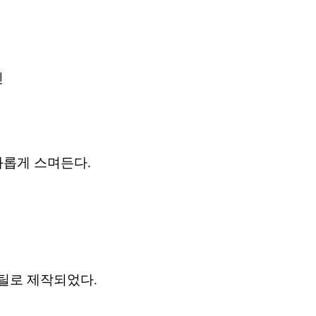
진
화롭게 스며든다.
틸로 제작되었다.