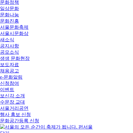
문화정책
일상문화
문화나눔
문화진흥
서울문화축제
서울시문화상
새소식
공지사항
공모소식
생생 문화현장
보도자료
채용공고
e-문화알림
신청참여
이벤트
보신각 소개
수문장 교대
서울거리공연
행사 홍보 신청
문화공간등록 신청