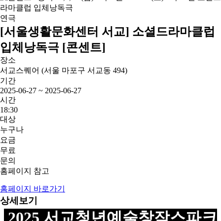
연극
[서울생활문화센터 서교] 소셜드라마클럽
입체낭독극 [콘센트]
장소
서교스퀘어 (서울 마포구 서교동 494)
기간
2025-06-27 ~ 2025-06-27
시간
18:30
대상
누구나
요금
무료
문의
홈페이지 참고
홈페이지 바로가기
상세보기
2025 서교청년예술창작스파크