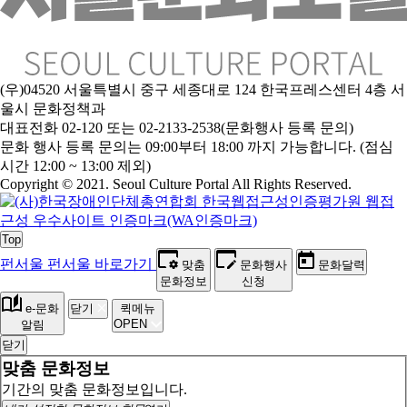
(우)04520 서울특별시 중구 세종대로 124 한국프레스센터 4층 서
울시 문화정책과
대표전화 02-120 또는 02-2133-2538(문화행사 등록 문의)
문
화 행사 등록 문의는 09:00부터 18:00 까지 가능합니다. (점심
시간 12:00 ~ 13:00 제외)
Copyright © 2021. Seoul Culture Portal All Rights Reserved
.
Top
펀서울
펀서울 바로가기
맞춤
문화행사
문화달력
문화정보
신청
e-문화
닫기
퀵메뉴
OPEN
알림
닫기
맞춤 문화정보
기간의 맞춤 문화정보입니다.