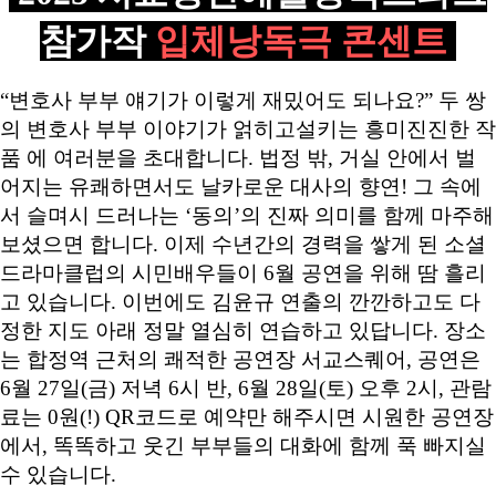
참가작
입체낭독극 콘센트
“변호사 부부 얘기가 이렇게 재밌어도 되나요?” 두 쌍
의 변호사 부부 이야기가 얽히고설키는 흥미진진한 작
품 에 여러분을 초대합니다. 법정 밖, 거실 안에서 벌
어지는 유쾌하면서도 날카로운 대사의 향연! 그 속에
서 슬며시 드러나는 ‘동의’의 진짜 의미를 함께 마주해
보셨으면 합니다. 이제 수년간의 경력을 쌓게 된 소셜
드라마클럽의 시민배우들이 6월 공연을 위해 땀 흘리
고 있습니다. 이번에도 김윤규 연출의 깐깐하고도 다
정한 지도 아래 정말 열심히 연습하고 있답니다. 장소
는 합정역 근처의 쾌적한 공연장 서교스퀘어, 공연은
6월 27일(금) 저녁 6시 반, 6월 28일(토) 오후 2시, 관람
료는 0원(!) QR코드로 예약만 해주시면 시원한 공연장
에서, 똑똑하고 웃긴 부부들의 대화에 함께 푹 빠지실
수 있습니다.