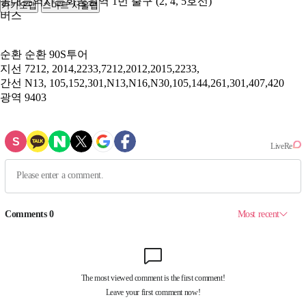
동대문역사문화공원역 1번 출구 (2, 4, 5호선)
카카오맵
스마트 서울맵
250m
버스
순환
순환 90S투어
지선
7212, 2014,2233,7212,2012,2015,2233,
간선
N13, 105,152,301,N13,N16,N30,105,144,261,301,407,420
광역
9403