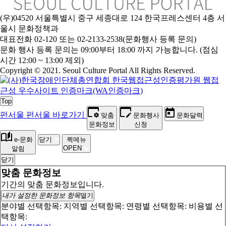
(우)04520 서울특별시 중구 세종대로 124 한국프레스센터 4층 서
울시 문화정책과
대표전화 02-120 또는 02-2133-2538(문화행사 등록 문의)
문화 행사 등록 문의는 09:00부터 18:00 까지 가능합니다. (점심
시간 12:00 ~ 13:00 제외)
Copyright © 2021. Seoul Culture Portal All Rights Reserved
.
Top
펀서울
펀서울 바로가기
맞춤
문화행사
문화달력
문화정보
신청
e-문화
닫기
퀵메뉴
OPEN
알림
닫기
맞춤 문화정보
기간의 맞춤 문화정보입니다.
내가 설정한 문화정보 항목
열기
분야별 선택항목:
지역별 선택항목:
연령별 선택항목:
비용별 선
택항목: