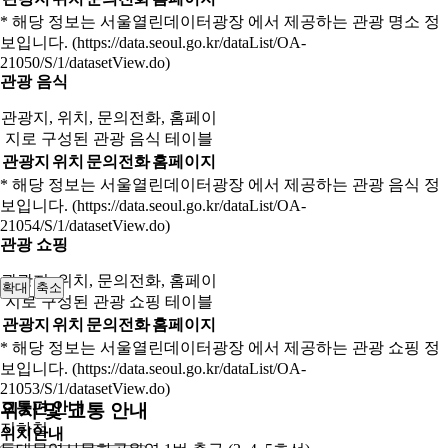
* 해당 정보는 서울열린데이터광장 에서 제공하는 관광 명소 정
보입니다. (https://data.seoul.go.kr/dataList/OA-
21050/S/1/datasetView.do)
관광 음식
관광지, 위치, 문의전화, 홈페이
지로 구성된 관광 음식 테이블
관광지
위치
문의전화
홈페이지
* 해당 정보는 서울열린데이터광장 에서 제공하는 관광 음식 정
보입니다. (https://data.seoul.go.kr/dataList/OA-
21054/S/1/datasetView.do)
관광 쇼핑
관광지, 위치, 문의전화, 홈페이
확대
축소
지로 구성된 관광 쇼핑 테이블
관광지
위치
문의전화
홈페이지
* 해당 정보는 서울열린데이터광장 에서 제공하는 관광 쇼핑 정
보입니다. (https://data.seoul.go.kr/dataList/OA-
21053/S/1/datasetView.do)
교통편 안내
위치 및 교통 안내
지하철
위치안내