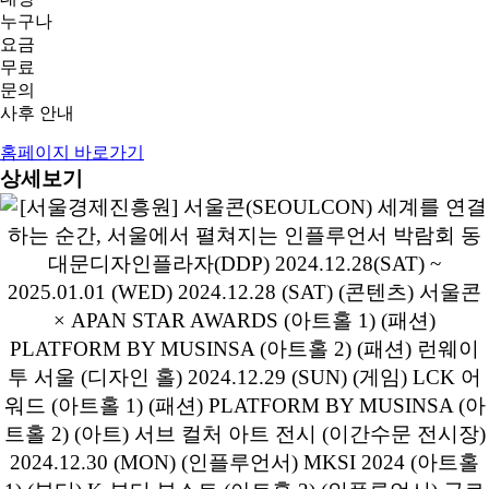
누구나
요금
무료
문의
사후 안내
홈페이지 바로가기
상세보기