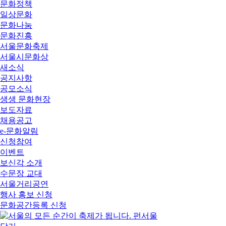
문화정책
일상문화
문화나눔
문화진흥
서울문화축제
서울시문화상
새소식
공지사항
공모소식
생생 문화현장
보도자료
채용공고
e-문화알림
신청참여
이벤트
보신각 소개
수문장 교대
서울거리공연
행사 홍보 신청
문화공간등록 신청