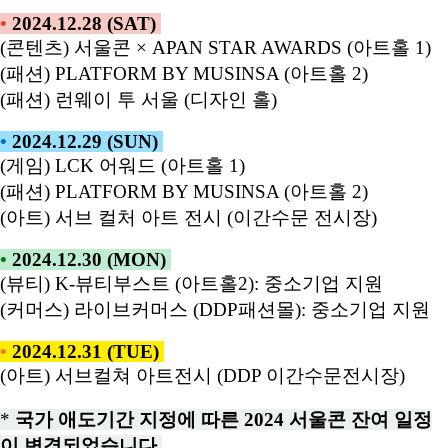
•
2024.12.28 (SAT)
(콘텐츠) 서울콘 × APAN STAR AWARDS (아트홀 1)
(패션) PLATFORM BY MUSINSA (아트홀 2)
(패션) 런웨이 투 서울 (디자인 홀)
•
2024.12.29 (SUN)
(게임) LCK 어워드 (아트홀 1)
(패션) PLATFORM BY MUSINSA (아트홀 2)
(아트) 서브 컬처 아트 전시 (이간수문 전시장)
•
2024.12.30 (MON)
(뷰티) K-뷰티부스트 (아트홀2): 중소기업 지원
(커머스) 라이브커머스 (DDP패션몰): 중소기업 지원
•
2024.12.31 (TUE)
(아트) 서브컬쳐 아트전시 (DDP 이간수문전시장)
*
국가 애도기간 지정에 따른 2024 서울콘 잔여 일정
이 변경되었습니다.