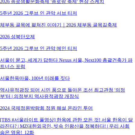
2026 종로생활문화축제 '종로랑 축제' 현장 스케치
5주년 2026 그루브 인 관악 서브 티저
체부동 골목에 펼쳐진 이야기｜2026 체부동 골목길축제
2026 성북단오제
5주년 2026 그루브 인 관악 메인 티저
서울이 묻고, 세계가 답하다 Nexus 서울, Next100 총괄건축가 파
트너스 포럼
서울한옥마을, 100년 미래를 짓다
역사유적광장 되어 시민 품으로 돌아온 조선 최고관청 '의정
부'터 | 의정부지 역사유적광장 개장식
2024 국제정원박람회 정원 해설 온라인 투어
[TBS #서울라이트 풀영상] 한옥에 관한 모든 것! 서울 한옥이 달
라진다? | MZ대한외국인, 빗속 인왕산을 정복하다! | 우리 사회
숨은 영웅!_12화