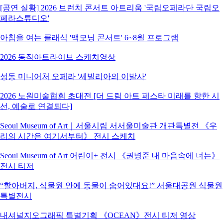
[공연 실황] 2026 브런치 콘서트 아트리움 '국립오페라단 국립오
페라스튜디오'
아침을 여는 클래식 '맥모닝 콘서트' 6~8월 프로그램
2026 동작아트라이브 스케치영상
성동 미니어처 오페라 '세빌리아의 이발사'
2026 노원미술협회 초대전 [더 드림 아트 페스타 미래를 향한 시
선, 예술로 연결되다]
Seoul Museum of Art｜서울시립 서서울미술관 개관특별전 《우
리의 시간은 여기서부터》 전시 스케치
Seoul Museum of Art 어린이+ 전시 《권병준 내 마음속에 너는》
전시 티저
“할아버지, 식물원 안에 동물이 숨어있대요!” 서울대공원 식물원
특별전시
내셔널지오그래픽 특별기획 《OCEAN》전시 티저 영상