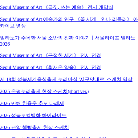
Seoul Museum of Art 《글짓, 쓰는 예술》 전시 개막식
Seoul Museum of Art 예술가의 연구 《꽃 시계―안나 리들러》 아
카이브 영상
밀라노가 주목한 서울 소반의 진짜 이야기ㅣ서울라이프 밀라노
2026
Seoul Museum of Art 《근접한 세계》 전시 전경
Seoul Museum of Art 《최재은 약속》 전시 전경
제 18회 성북세계음식축제 누리마실 '지구맛대로' 스케치 영상
2025 은평누리축제 현장 스케치(short ver.)
2026 만해 한용운 추모 다례제
2026 성북로컬백화 하이라이트
2026 관악 책빵축제 현장 스케치