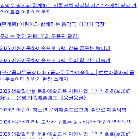
김덕수 명인과 함께하는 전통연희 앙상블 시즌2 스케치 영상 관
악아트홀 어린이라운지
(무계원) 어린이와 함께하는 음악극 '이야기 극장'
우리는 멋진 단원! 꿈의 무용단 광진!
2025 어린이문화예술프로그램_강북 꿈꾸는 놀이터
2025 어린이문화예술프로그램_우리 학교는 미술관
[구로꿈나무극장] 2025 꿈나무문화예술학교│호호아줌마의 꿈
나무놀이터 하반기 현장 스케치
2026 생활밀착형 문화예술교육 지원사업 「가가호호(家加好
好)」｜은평 가족예술캠프 《몽글몽글》
2026년 어린이·청소년 문화예술프로그램 '숲으로 예술탐험'
2026 석관동미리내도서관 구르는 돌 - 석관동어린이역사탐방
2026 생활밀착형 문화예술교육 지원사업 「가가호호(家加好