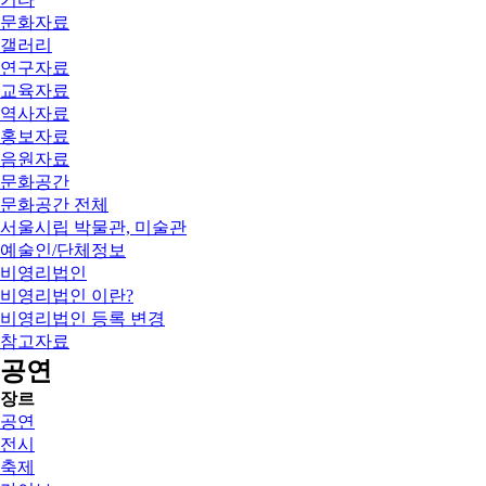
문화자료
갤러리
연구자료
교육자료
역사자료
홍보자료
음원자료
문화공간
문화공간 전체
서울시립 박물관, 미술관
예술인/단체정보
비영리법인
비영리법인 이란?
비영리법인 등록 변경
참고자료
공연
장르
공연
전시
축제