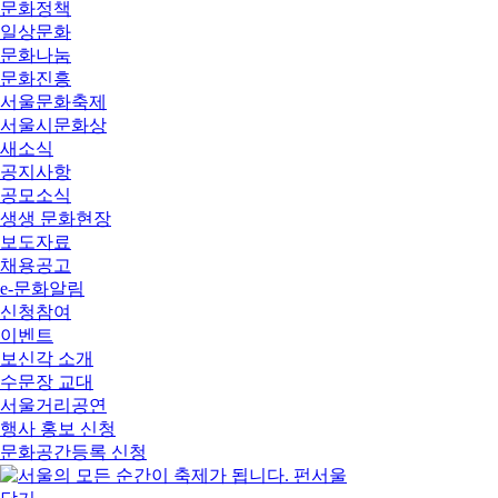
문화정책
일상문화
문화나눔
문화진흥
서울문화축제
서울시문화상
새소식
공지사항
공모소식
생생 문화현장
보도자료
채용공고
e-문화알림
신청참여
이벤트
보신각 소개
수문장 교대
서울거리공연
행사 홍보 신청
문화공간등록 신청