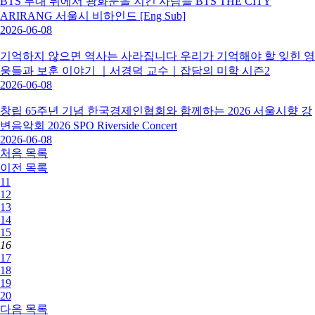
BTS 무대 뒤에서 광화문을 지킨 사람들 BTS THE CITY
ARIRANG 서울시 비하인드 [Eng Sub]
2026-06-08
기억하지 않으면 역사는 사라집니다 우리가 기억해야 할 잊힌 영
웅들과 보훈 이야기 ｜서경덕 교수｜잡담의 미학 시즌2
2026-06-08
창립 65주년 기념 한국경제인협회와 함께하는 2026 서울시향 강
변음악회 2026 SPO Riverside Concert
2026-06-08
처음
목록
이전
목록
11
12
13
14
15
16
17
18
19
20
다음
목록