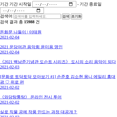
기간
기간 시작일
-
기간 종료일
검색어
검색
초기화
검색 결과 총
15988
건
돈화문 나들이 | 이태원
2021-02-04
2021 운당여관 음악회 윤미용 명인
2021-02-04
《2021 백남준기념관 도슨트 시리즈》 도시의 소리 음악이 되다
2021-02-03
[문화로 토닥토닥 모아보기 #1] 손준호 김소현 몽니 에일리 홍대
광 ♡ 위로 편
2021-02-02
《와당탕퉁탕》 온라인 전시 투어
2021-02-02
실로 직물 공예 작품 만드는 과정 대공개？