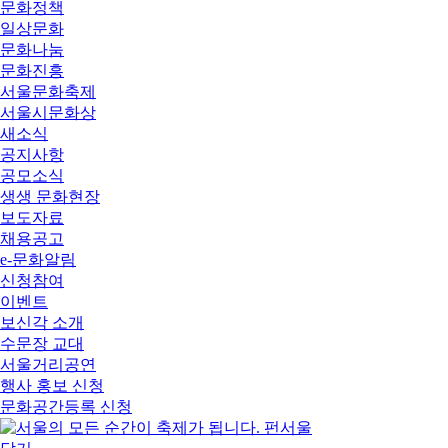
문화정책
일상문화
문화나눔
문화진흥
서울문화축제
서울시문화상
새소식
공지사항
공모소식
생생 문화현장
보도자료
채용공고
e-문화알림
신청참여
이벤트
보신각 소개
수문장 교대
서울거리공연
행사 홍보 신청
문화공간등록 신청