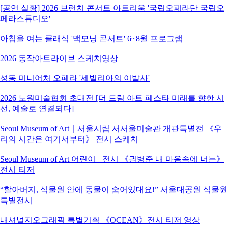
[공연 실황] 2026 브런치 콘서트 아트리움 '국립오페라단 국립오
페라스튜디오'
아침을 여는 클래식 '맥모닝 콘서트' 6~8월 프로그램
2026 동작아트라이브 스케치영상
성동 미니어처 오페라 '세빌리아의 이발사'
2026 노원미술협회 초대전 [더 드림 아트 페스타 미래를 향한 시
선, 예술로 연결되다]
Seoul Museum of Art｜서울시립 서서울미술관 개관특별전 《우
리의 시간은 여기서부터》 전시 스케치
Seoul Museum of Art 어린이+ 전시 《권병준 내 마음속에 너는》
전시 티저
“할아버지, 식물원 안에 동물이 숨어있대요!” 서울대공원 식물원
특별전시
내셔널지오그래픽 특별기획 《OCEAN》전시 티저 영상