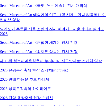
Seoul Museum of Art 《글짓, 쓰는 예술》 전시 개막식
Seoul Museum of Art 예술가의 연구 《꽃 시계―안나 리들러》 아
카이브 영상
밀라노가 주목한 서울 소반의 진짜 이야기ㅣ서울라이프 밀라노
2026
Seoul Museum of Art 《근접한 세계》 전시 전경
Seoul Museum of Art 《최재은 약속》 전시 전경
제 18회 성북세계음식축제 누리마실 '지구맛대로' 스케치 영상
2025 은평누리축제 현장 스케치(short ver.)
2026 만해 한용운 추모 다례제
2026 성북로컬백화 하이라이트
2026 관악 책빵축제 현장 스케치