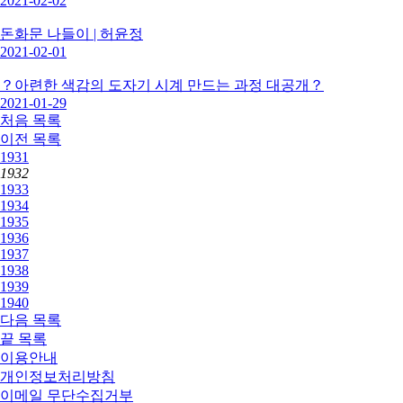
2021-02-02
돈화문 나들이 | 허윤정
2021-02-01
？아련한 색감의 도자기 시계 만드는 과정 대공개？
2021-01-29
처음
목록
이전
목록
1931
1932
1933
1934
1935
1936
1937
1938
1939
1940
다음
목록
끝
목록
이용안내
개인정보처리방침
이메일 무단수집거부