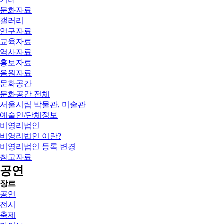
문화자료
갤러리
연구자료
교육자료
역사자료
홍보자료
음원자료
문화공간
문화공간 전체
서울시립 박물관, 미술관
예술인/단체정보
비영리법인
비영리법인 이란?
비영리법인 등록 변경
참고자료
공연
장르
공연
전시
축제