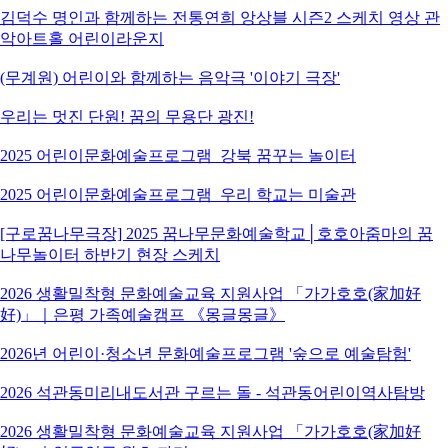
김덕수 명인과 함께하는 전통연희 앙상블 시즌2 스케치 영상 관
악아트홀 어린이라운지
(무계원) 어린이와 함께하는 음악극 '이야기 극장'
우리는 멋진 단원! 꿈의 무용단 광진!
2025 어린이문화예술프로그램_강북 꿈꾸는 놀이터
2025 어린이문화예술프로그램_우리 학교는 미술관
[구로꿈나무극장] 2025 꿈나무문화예술학교│호호아줌마의 꿈
나무놀이터 하반기 현장 스케치
2026 생활밀착형 문화예술교육 지원사업 「가가호호(家加好
好)」｜은평 가족예술캠프 《몽글몽글》
2026년 어린이·청소년 문화예술프로그램 '숲으로 예술탐험'
2026 석관동미리내도서관 구르는 돌 - 석관동어린이역사탐방
2026 생활밀착형 문화예술교육 지원사업 「가가호호(家加好