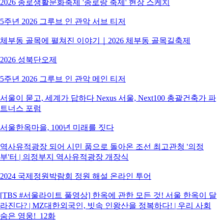
2026 종로생활문화축제 '종로랑 축제' 현장 스케치
5주년 2026 그루브 인 관악 서브 티저
체부동 골목에 펼쳐진 이야기｜2026 체부동 골목길축제
2026 성북단오제
5주년 2026 그루브 인 관악 메인 티저
서울이 묻고, 세계가 답하다 Nexus 서울, Next100 총괄건축가 파
트너스 포럼
서울한옥마을, 100년 미래를 짓다
역사유적광장 되어 시민 품으로 돌아온 조선 최고관청 '의정
부'터 | 의정부지 역사유적광장 개장식
2024 국제정원박람회 정원 해설 온라인 투어
[TBS #서울라이트 풀영상] 한옥에 관한 모든 것! 서울 한옥이 달
라진다? | MZ대한외국인, 빗속 인왕산을 정복하다! | 우리 사회
숨은 영웅!_12화