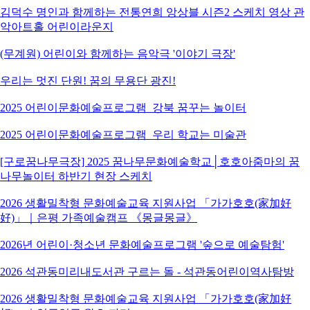
김덕수 명인과 함께하는 전통연희 앙상블 시즌2 스케치 영상 관
악아트홀 어린이라운지
(무계원) 어린이와 함께하는 음악극 '이야기 극장'
우리는 멋진 단원! 꿈의 무용단 광진!
2025 어린이문화예술프로그램_강북 꿈꾸는 놀이터
2025 어린이문화예술프로그램_우리 학교는 미술관
[구로꿈나무극장] 2025 꿈나무문화예술학교│호호아줌마의 꿈
나무놀이터 하반기 현장 스케치
2026 생활밀착형 문화예술교육 지원사업 「가가호호(家加好
好)」｜은평 가족예술캠프 《몽글몽글》
2026년 어린이·청소년 문화예술프로그램 '숲으로 예술탐험'
2026 석관동미리내도서관 구르는 돌 - 석관동어린이역사탐방
2026 생활밀착형 문화예술교육 지원사업 「가가호호(家加好