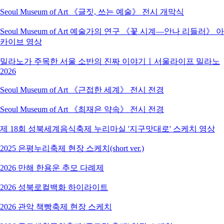
Seoul Museum of Art 《글짓, 쓰는 예술》 전시 개막식
Seoul Museum of Art 예술가의 연구 《꽃 시계―안나 리들러》 아
카이브 영상
밀라노가 주목한 서울 소반의 진짜 이야기ㅣ서울라이프 밀라노
2026
Seoul Museum of Art 《근접한 세계》 전시 전경
Seoul Museum of Art 《최재은 약속》 전시 전경
제 18회 성북세계음식축제 누리마실 '지구맛대로' 스케치 영상
2025 은평누리축제 현장 스케치(short ver.)
2026 만해 한용운 추모 다례제
2026 성북로컬백화 하이라이트
2026 관악 책빵축제 현장 스케치