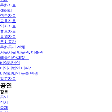
문화자료
갤러리
연구자료
교육자료
역사자료
홍보자료
음원자료
문화공간
문화공간 전체
서울시립 박물관, 미술관
예술인/단체정보
비영리법인
비영리법인 이란?
비영리법인 등록 변경
참고자료
공연
장르
공연
전시
축제