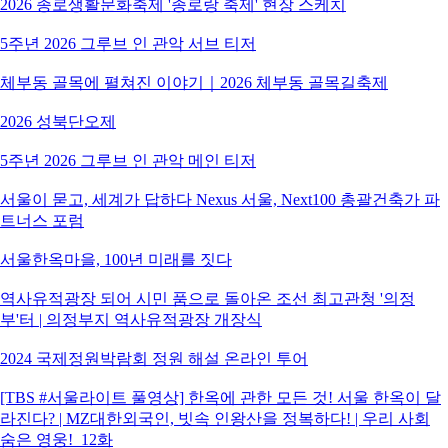
2026 종로생활문화축제 '종로랑 축제' 현장 스케치
5주년 2026 그루브 인 관악 서브 티저
체부동 골목에 펼쳐진 이야기｜2026 체부동 골목길축제
2026 성북단오제
5주년 2026 그루브 인 관악 메인 티저
서울이 묻고, 세계가 답하다 Nexus 서울, Next100 총괄건축가 파
트너스 포럼
서울한옥마을, 100년 미래를 짓다
역사유적광장 되어 시민 품으로 돌아온 조선 최고관청 '의정
부'터 | 의정부지 역사유적광장 개장식
2024 국제정원박람회 정원 해설 온라인 투어
[TBS #서울라이트 풀영상] 한옥에 관한 모든 것! 서울 한옥이 달
라진다? | MZ대한외국인, 빗속 인왕산을 정복하다! | 우리 사회
숨은 영웅!_12화