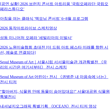
[공연 실황] 2026 브런치 콘서트 아트리움 '국립오페라단 국립오
페라스튜디오'
아침을 여는 클래식 '맥모닝 콘서트' 6~8월 프로그램
2026 동작아트라이브 스케치영상
성동 미니어처 오페라 '세빌리아의 이발사'
2026 노원미술협회 초대전 [더 드림 아트 페스타 미래를 향한 시
선, 예술로 연결되다]
Seoul Museum of Art｜서울시립 서서울미술관 개관특별전 《우
리의 시간은 여기서부터》 전시 스케치
Seoul Museum of Art 어린이+ 전시 《권병준 내 마음속에 너는》
전시 티저
“할아버지, 식물원 안에 동물이 숨어있대요!” 서울대공원 식물원
특별전시
내셔널지오그래픽 특별기획 《OCEAN》전시 티저 영상