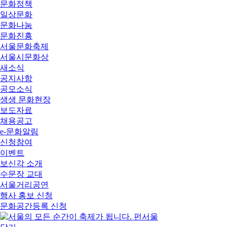
문화정책
일상문화
문화나눔
문화진흥
서울문화축제
서울시문화상
새소식
공지사항
공모소식
생생 문화현장
보도자료
채용공고
e-문화알림
신청참여
이벤트
보신각 소개
수문장 교대
서울거리공연
행사 홍보 신청
문화공간등록 신청