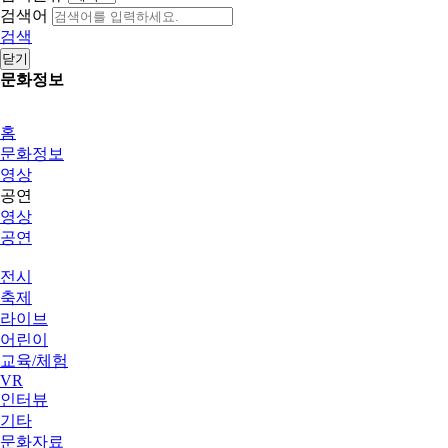
검색어
검색
닫기
문화정보
홈
문화정보
영상
공연
영상
공연
전시
축제
라이브
어린이
교육/체험
VR
인터뷰
기타
문화자료