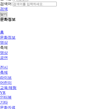
검색어
검색
닫기
문화정보
홈
문화정보
영상
축제
영상
공연
전시
축제
라이브
어린이
교육/체험
VR
인터뷰
기타
문화자료