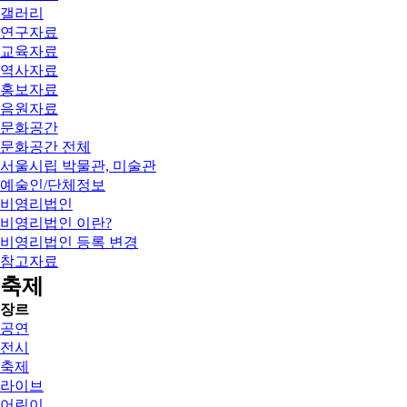
갤러리
연구자료
교육자료
역사자료
홍보자료
음원자료
문화공간
문화공간 전체
서울시립 박물관, 미술관
예술인/단체정보
비영리법인
비영리법인 이란?
비영리법인 등록 변경
참고자료
축제
장르
공연
전시
축제
라이브
어린이