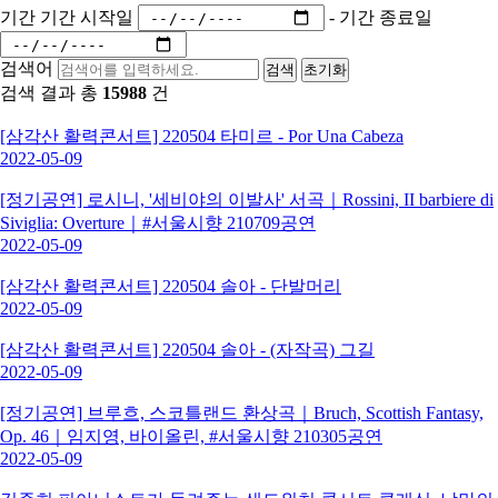
기간
기간 시작일
-
기간 종료일
검색어
검색
초기화
검색 결과 총
15988
건
[삼각산 활력콘서트] 220504 타미르 - Por Una Cabeza
2022-05-09
[정기공연] 로시니, '세비야의 이발사' 서곡｜Rossini, II barbiere di
Siviglia: Overture｜#서울시향 210709공연
2022-05-09
[삼각산 활력콘서트] 220504 솔아 - 단발머리
2022-05-09
[삼각산 활력콘서트] 220504 솔아 - (자작곡) 그길
2022-05-09
[정기공연] 브루흐, 스코틀랜드 환상곡｜Bruch, Scottish Fantasy,
Op. 46｜임지영, 바이올린, #서울시향 210305공연
2022-05-09