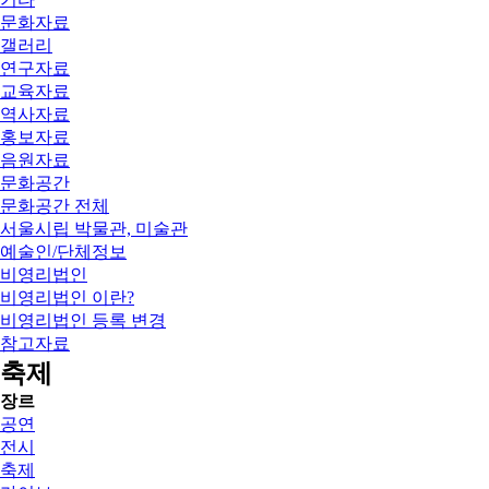
문화자료
갤러리
연구자료
교육자료
역사자료
홍보자료
음원자료
문화공간
문화공간 전체
서울시립 박물관, 미술관
예술인/단체정보
비영리법인
비영리법인 이란?
비영리법인 등록 변경
참고자료
축제
장르
공연
전시
축제