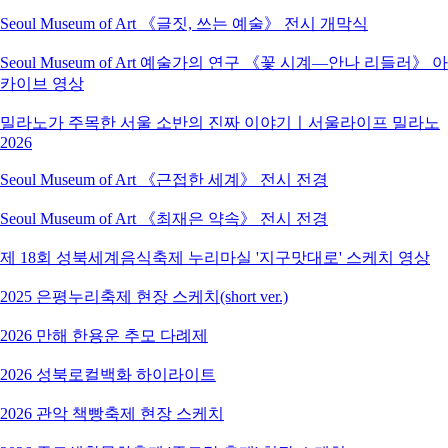
Seoul Museum of Art 《글짓, 쓰는 예술》 전시 개막식
Seoul Museum of Art 예술가의 연구 《꽃 시계―안나 리들러》 아
카이브 영상
밀라노가 주목한 서울 소반의 진짜 이야기ㅣ서울라이프 밀라노
2026
Seoul Museum of Art 《근접한 세계》 전시 전경
Seoul Museum of Art 《최재은 약속》 전시 전경
제 18회 성북세계음식축제 누리마실 '지구맛대로' 스케치 영상
2025 은평누리축제 현장 스케치(short ver.)
2026 만해 한용운 추모 다례제
2026 성북로컬백화 하이라이트
2026 관악 책빵축제 현장 스케치