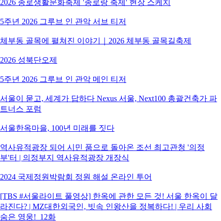
2026 종로생활문화축제 '종로랑 축제' 현장 스케치
5주년 2026 그루브 인 관악 서브 티저
체부동 골목에 펼쳐진 이야기｜2026 체부동 골목길축제
2026 성북단오제
5주년 2026 그루브 인 관악 메인 티저
서울이 묻고, 세계가 답하다 Nexus 서울, Next100 총괄건축가 파
트너스 포럼
서울한옥마을, 100년 미래를 짓다
역사유적광장 되어 시민 품으로 돌아온 조선 최고관청 '의정
부'터 | 의정부지 역사유적광장 개장식
2024 국제정원박람회 정원 해설 온라인 투어
[TBS #서울라이트 풀영상] 한옥에 관한 모든 것! 서울 한옥이 달
라진다? | MZ대한외국인, 빗속 인왕산을 정복하다! | 우리 사회
숨은 영웅!_12화