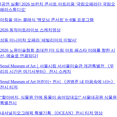
[공연 실황] 2026 브런치 콘서트 아트리움 '국립오페라단 국립오
페라스튜디오'
아침을 여는 클래식 '맥모닝 콘서트' 6~8월 프로그램
2026 동작아트라이브 스케치영상
성동 미니어처 오페라 '세빌리아의 이발사'
2026 노원미술협회 초대전 [더 드림 아트 페스타 미래를 향한 시
선, 예술로 연결되다]
Seoul Museum of Art｜서울시립 서서울미술관 개관특별전 《우
리의 시간은 여기서부터》 전시 스케치
Seoul Museum of Art 어린이+ 전시 《권병준 내 마음속에 너는》
전시 티저
“할아버지, 식물원 안에 동물이 숨어있대요!” 서울대공원 식물원
특별전시
내셔널지오그래픽 특별기획 《OCEAN》전시 티저 영상