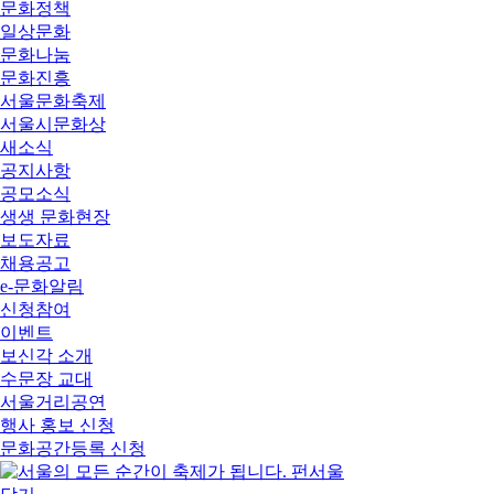
문화정책
일상문화
문화나눔
문화진흥
서울문화축제
서울시문화상
새소식
공지사항
공모소식
생생 문화현장
보도자료
채용공고
e-문화알림
신청참여
이벤트
보신각 소개
수문장 교대
서울거리공연
행사 홍보 신청
문화공간등록 신청