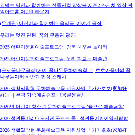
김덕수 명인과 함께하는 전통연희 앙상블 시즌2 스케치 영상 관
악아트홀 어린이라운지
(무계원) 어린이와 함께하는 음악극 '이야기 극장'
우리는 멋진 단원! 꿈의 무용단 광진!
2025 어린이문화예술프로그램_강북 꿈꾸는 놀이터
2025 어린이문화예술프로그램_우리 학교는 미술관
[구로꿈나무극장] 2025 꿈나무문화예술학교│호호아줌마의 꿈
나무놀이터 하반기 현장 스케치
2026 생활밀착형 문화예술교육 지원사업 「가가호호(家加好
好)」｜은평 가족예술캠프 《몽글몽글》
2026년 어린이·청소년 문화예술프로그램 '숲으로 예술탐험'
2026 석관동미리내도서관 구르는 돌 - 석관동어린이역사탐방
2026 생활밀착형 문화예술교육 지원사업 「가가호호(家加好