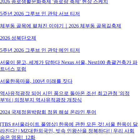
2026 종로생활문화축제 '종로랑 축제' 현장 스케치
5주년 2026 그루브 인 관악 서브 티저
체부동 골목에 펼쳐진 이야기｜2026 체부동 골목길축제
2026 성북단오제
5주년 2026 그루브 인 관악 메인 티저
서울이 묻고, 세계가 답하다 Nexus 서울, Next100 총괄건축가 파
트너스 포럼
서울한옥마을, 100년 미래를 짓다
역사유적광장 되어 시민 품으로 돌아온 조선 최고관청 '의정
부'터 | 의정부지 역사유적광장 개장식
2024 국제정원박람회 정원 해설 온라인 투어
[TBS #서울라이트 풀영상] 한옥에 관한 모든 것! 서울 한옥이 달
라진다? | MZ대한외국인, 빗속 인왕산을 정복하다! | 우리 사회
숨은 영웅!_12화