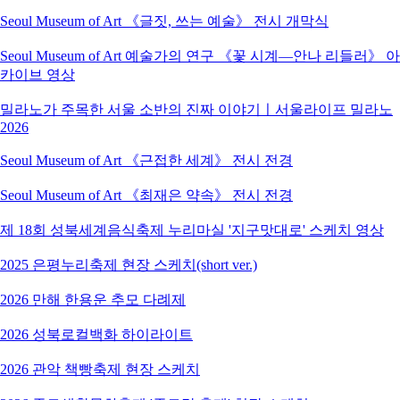
Seoul Museum of Art 《글짓, 쓰는 예술》 전시 개막식
Seoul Museum of Art 예술가의 연구 《꽃 시계―안나 리들러》 아
카이브 영상
밀라노가 주목한 서울 소반의 진짜 이야기ㅣ서울라이프 밀라노
2026
Seoul Museum of Art 《근접한 세계》 전시 전경
Seoul Museum of Art 《최재은 약속》 전시 전경
제 18회 성북세계음식축제 누리마실 '지구맛대로' 스케치 영상
2025 은평누리축제 현장 스케치(short ver.)
2026 만해 한용운 추모 다례제
2026 성북로컬백화 하이라이트
2026 관악 책빵축제 현장 스케치