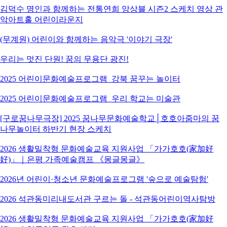
김덕수 명인과 함께하는 전통연희 앙상블 시즌2 스케치 영상 관
악아트홀 어린이라운지
(무계원) 어린이와 함께하는 음악극 '이야기 극장'
우리는 멋진 단원! 꿈의 무용단 광진!
2025 어린이문화예술프로그램_강북 꿈꾸는 놀이터
2025 어린이문화예술프로그램_우리 학교는 미술관
[구로꿈나무극장] 2025 꿈나무문화예술학교│호호아줌마의 꿈
나무놀이터 하반기 현장 스케치
2026 생활밀착형 문화예술교육 지원사업 「가가호호(家加好
好)」｜은평 가족예술캠프 《몽글몽글》
2026년 어린이·청소년 문화예술프로그램 '숲으로 예술탐험'
2026 석관동미리내도서관 구르는 돌 - 석관동어린이역사탐방
2026 생활밀착형 문화예술교육 지원사업 「가가호호(家加好