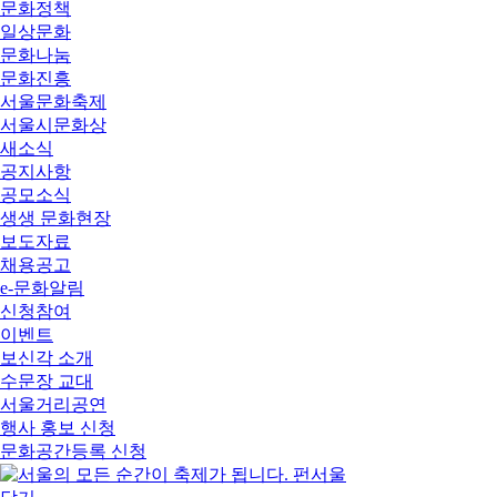
문화정책
일상문화
문화나눔
문화진흥
서울문화축제
서울시문화상
새소식
공지사항
공모소식
생생 문화현장
보도자료
채용공고
e-문화알림
신청참여
이벤트
보신각 소개
수문장 교대
서울거리공연
행사 홍보 신청
문화공간등록 신청