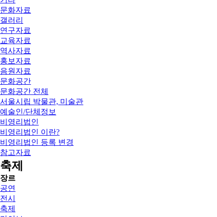
문화자료
갤러리
연구자료
교육자료
역사자료
홍보자료
음원자료
문화공간
문화공간 전체
서울시립 박물관, 미술관
예술인/단체정보
비영리법인
비영리법인 이란?
비영리법인 등록 변경
참고자료
축제
장르
공연
전시
축제