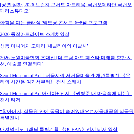
[공연 실황] 2026 브런치 콘서트 아트리움 '국립오페라단 국립오
페라스튜디오'
아침을 여는 클래식 '맥모닝 콘서트' 6~8월 프로그램
2026 동작아트라이브 스케치영상
성동 미니어처 오페라 '세빌리아의 이발사'
2026 노원미술협회 초대전 [더 드림 아트 페스타 미래를 향한 시
선, 예술로 연결되다]
Seoul Museum of Art｜서울시립 서서울미술관 개관특별전 《우
리의 시간은 여기서부터》 전시 스케치
Seoul Museum of Art 어린이+ 전시 《권병준 내 마음속에 너는》
전시 티저
“할아버지, 식물원 안에 동물이 숨어있대요!” 서울대공원 식물원
특별전시
내셔널지오그래픽 특별기획 《OCEAN》전시 티저 영상