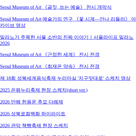
Seoul Museum of Art 《글짓, 쓰는 예술》 전시 개막식
Seoul Museum of Art 예술가의 연구 《꽃 시계―안나 리들러》 아
카이브 영상
밀라노가 주목한 서울 소반의 진짜 이야기ㅣ서울라이프 밀라노
2026
Seoul Museum of Art 《근접한 세계》 전시 전경
Seoul Museum of Art 《최재은 약속》 전시 전경
제 18회 성북세계음식축제 누리마실 '지구맛대로' 스케치 영상
2025 은평누리축제 현장 스케치(short ver.)
2026 만해 한용운 추모 다례제
2026 성북로컬백화 하이라이트
2026 관악 책빵축제 현장 스케치