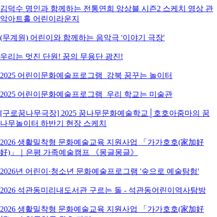
김덕수 명인과 함께하는 전통연희 앙상블 시즌2 스케치 영상 관
악아트홀 어린이라운지
(무계원) 어린이와 함께하는 음악극 '이야기 극장'
우리는 멋진 단원! 꿈의 무용단 광진!
2025 어린이문화예술프로그램_강북 꿈꾸는 놀이터
2025 어린이문화예술프로그램_우리 학교는 미술관
[구로꿈나무극장] 2025 꿈나무문화예술학교│호호아줌마의 꿈
나무놀이터 하반기 현장 스케치
2026 생활밀착형 문화예술교육 지원사업 「가가호호(家加好
好)」｜은평 가족예술캠프 《몽글몽글》
2026년 어린이·청소년 문화예술프로그램 '숲으로 예술탐험'
2026 석관동미리내도서관 구르는 돌 - 석관동어린이역사탐방
2026 생활밀착형 문화예술교육 지원사업 「가가호호(家加好