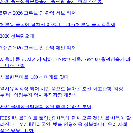
2026 종로생활문화축제 '종로랑 축제' 현장 스케치
5주년 2026 그루브 인 관악 서브 티저
체부동 골목에 펼쳐진 이야기｜2026 체부동 골목길축제
2026 성북단오제
5주년 2026 그루브 인 관악 메인 티저
서울이 묻고, 세계가 답하다 Nexus 서울, Next100 총괄건축가 파
트너스 포럼
서울한옥마을, 100년 미래를 짓다
역사유적광장 되어 시민 품으로 돌아온 조선 최고관청 '의정
부'터 | 의정부지 역사유적광장 개장식
2024 국제정원박람회 정원 해설 온라인 투어
[TBS #서울라이트 풀영상] 한옥에 관한 모든 것! 서울 한옥이 달
라진다? | MZ대한외국인, 빗속 인왕산을 정복하다! | 우리 사회
숨은 영웅!_12화