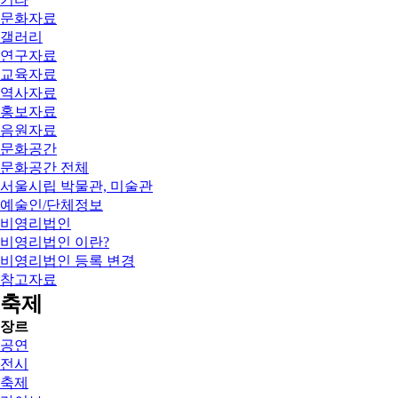
문화자료
갤러리
연구자료
교육자료
역사자료
홍보자료
음원자료
문화공간
문화공간 전체
서울시립 박물관, 미술관
예술인/단체정보
비영리법인
비영리법인 이란?
비영리법인 등록 변경
참고자료
축제
장르
공연
전시
축제