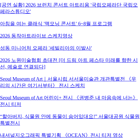
[공연 실황] 2026 브런치 콘서트 아트리움 '국립오페라단 국립오
페라스튜디오'
아침을 여는 클래식 '맥모닝 콘서트' 6~8월 프로그램
2026 동작아트라이브 스케치영상
성동 미니어처 오페라 '세빌리아의 이발사'
2026 노원미술협회 초대전 [더 드림 아트 페스타 미래를 향한 시
선, 예술로 연결되다]
Seoul Museum of Art｜서울시립 서서울미술관 개관특별전 《우
리의 시간은 여기서부터》 전시 스케치
Seoul Museum of Art 어린이+ 전시 《권병준 내 마음속에 너는》
전시 티저
“할아버지, 식물원 안에 동물이 숨어있대요!” 서울대공원 식물원
특별전시
내셔널지오그래픽 특별기획 《OCEAN》전시 티저 영상