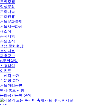
문화정책
일상문화
문화나눔
문화진흥
서울문화축제
서울시문화상
새소식
공지사항
공모소식
생생 문화현장
보도자료
채용공고
e-문화알림
신청참여
이벤트
보신각 소개
수문장 교대
서울거리공연
행사 홍보 신청
문화공간등록 신청