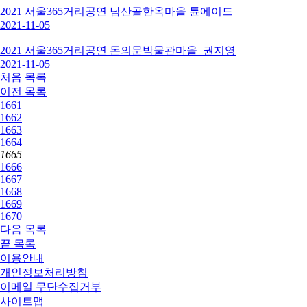
2021 서울365거리공연 남산골한옥마을 튠에이드
2021-11-05
2021 서울365거리공연 돈의문박물관마을_권지영
2021-11-05
처음
목록
이전
목록
1661
1662
1663
1664
1665
1666
1667
1668
1669
1670
다음
목록
끝
목록
이용안내
개인정보처리방침
이메일 무단수집거부
사이트맵