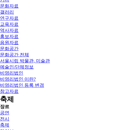
문화자료
갤러리
연구자료
교육자료
역사자료
홍보자료
음원자료
문화공간
문화공간 전체
서울시립 박물관, 미술관
예술인/단체정보
비영리법인
비영리법인 이란?
비영리법인 등록 변경
참고자료
축제
장르
공연
전시
축제