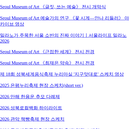
Seoul Museum of Art 《글짓, 쓰는 예술》 전시 개막식
Seoul Museum of Art 예술가의 연구 《꽃 시계―안나 리들러》 아
카이브 영상
밀라노가 주목한 서울 소반의 진짜 이야기ㅣ서울라이프 밀라노
2026
Seoul Museum of Art 《근접한 세계》 전시 전경
Seoul Museum of Art 《최재은 약속》 전시 전경
제 18회 성북세계음식축제 누리마실 '지구맛대로' 스케치 영상
2025 은평누리축제 현장 스케치(short ver.)
2026 만해 한용운 추모 다례제
2026 성북로컬백화 하이라이트
2026 관악 책빵축제 현장 스케치