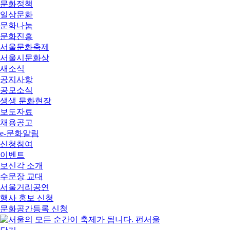
문화정책
일상문화
문화나눔
문화진흥
서울문화축제
서울시문화상
새소식
공지사항
공모소식
생생 문화현장
보도자료
채용공고
e-문화알림
신청참여
이벤트
보신각 소개
수문장 교대
서울거리공연
행사 홍보 신청
문화공간등록 신청