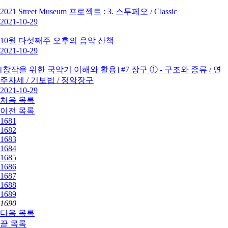
2021 Street Museum 프로젝트 : 3. 스투페오 / Classic
2021-10-29
10월 다섯째주 오후의 음악 산책
2021-10-29
[창작을 위한 국악기 이해와 활용] #7 장구 ① - 구조와 종류 / 연
주자세 / 기보법 / 정악장구
2021-10-29
처음
목록
이전
목록
1681
1682
1683
1684
1685
1686
1687
1688
1689
1690
다음
목록
끝
목록