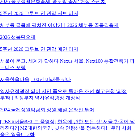
2026 종로생활문화축제 '종로랑 축제' 현장 스케치
5주년 2026 그루브 인 관악 서브 티저
체부동 골목에 펼쳐진 이야기｜2026 체부동 골목길축제
2026 성북단오제
5주년 2026 그루브 인 관악 메인 티저
서울이 묻고, 세계가 답하다 Nexus 서울, Next100 총괄건축가 파
트너스 포럼
서울한옥마을, 100년 미래를 짓다
역사유적광장 되어 시민 품으로 돌아온 조선 최고관청 '의정
부'터 | 의정부지 역사유적광장 개장식
2024 국제정원박람회 정원 해설 온라인 투어
[TBS #서울라이트 풀영상] 한옥에 관한 모든 것! 서울 한옥이 달
라진다? | MZ대한외국인, 빗속 인왕산을 정복하다! | 우리 사회
숨은 영웅!_12화