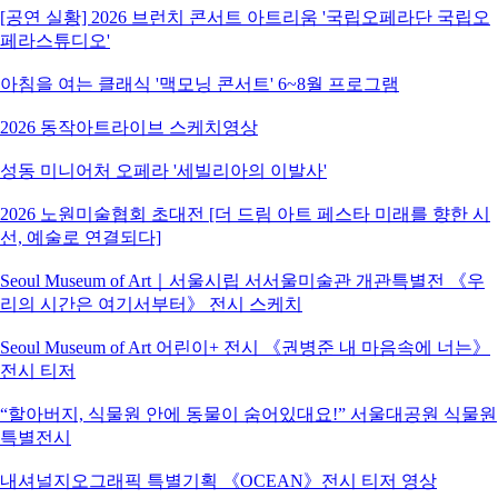
[공연 실황] 2026 브런치 콘서트 아트리움 '국립오페라단 국립오
페라스튜디오'
아침을 여는 클래식 '맥모닝 콘서트' 6~8월 프로그램
2026 동작아트라이브 스케치영상
성동 미니어처 오페라 '세빌리아의 이발사'
2026 노원미술협회 초대전 [더 드림 아트 페스타 미래를 향한 시
선, 예술로 연결되다]
Seoul Museum of Art｜서울시립 서서울미술관 개관특별전 《우
리의 시간은 여기서부터》 전시 스케치
Seoul Museum of Art 어린이+ 전시 《권병준 내 마음속에 너는》
전시 티저
“할아버지, 식물원 안에 동물이 숨어있대요!” 서울대공원 식물원
특별전시
내셔널지오그래픽 특별기획 《OCEAN》전시 티저 영상