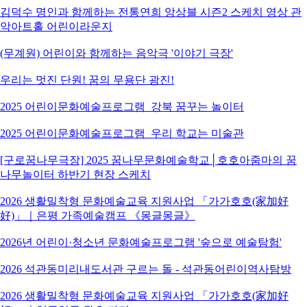
김덕수 명인과 함께하는 전통연희 앙상블 시즌2 스케치 영상 관
악아트홀 어린이라운지
(무계원) 어린이와 함께하는 음악극 '이야기 극장'
우리는 멋진 단원! 꿈의 무용단 광진!
2025 어린이문화예술프로그램_강북 꿈꾸는 놀이터
2025 어린이문화예술프로그램_우리 학교는 미술관
[구로꿈나무극장] 2025 꿈나무문화예술학교│호호아줌마의 꿈
나무놀이터 하반기 현장 스케치
2026 생활밀착형 문화예술교육 지원사업 「가가호호(家加好
好)」｜은평 가족예술캠프 《몽글몽글》
2026년 어린이·청소년 문화예술프로그램 '숲으로 예술탐험'
2026 석관동미리내도서관 구르는 돌 - 석관동어린이역사탐방
2026 생활밀착형 문화예술교육 지원사업 「가가호호(家加好